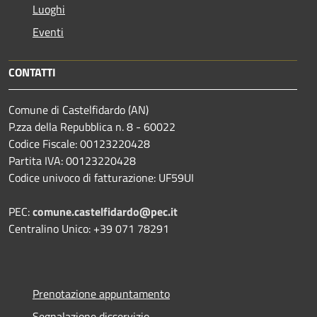
Luoghi
Eventi
CONTATTI
Comune di Castelfidardo (AN)
P.zza della Repubblica n. 8 - 60022
Codice Fiscale: 00123220428
Partita IVA: 00123220428
Codice univoco di fatturazione: UF59UI
PEC:
comune.castelfidardo@pec.it
Centralino Unico: +39 071 78291
Prenotazione appuntamento
Segnalazione disservizio