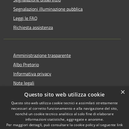
Segnalazioni illuminazione pubblica
Leggi le FAQ
Richiesta assistenza
Amministrazione trasparente
Albo Pretorio
Informativa privacy
Note legali
×
Dichiarazione di accessibilità
Questo sito web utilizza cookie
Questo sito web utilizza cookie tecnici e assimilati strettamente
necessari al corretto funzionamento e alla navigazione del sito,
nonché un cookie tecnico analitico al solo fine di elaborare
informazioni statistiche, aggregate e anonime.
RSS
Copyright © 2026 • Comune di
Per maggiori dettagli, può consultare la cookie policy al seguente
link
Accessibilità
Castelfidardo • Powered by