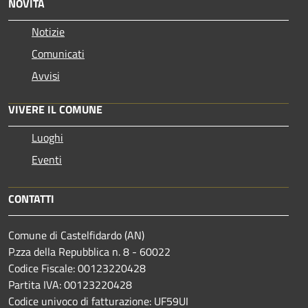
NOVITÀ
Notizie
Comunicati
Avvisi
VIVERE IL COMUNE
Luoghi
Eventi
CONTATTI
Comune di Castelfidardo (AN)
P.zza della Repubblica n. 8 - 60022
Codice Fiscale: 00123220428
Partita IVA: 00123220428
Codice univoco di fatturazione: UF59UI