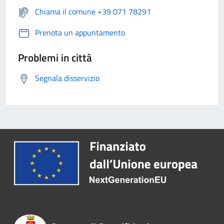
Chiama il comune +39 071 78291
Prenota un appuntamento
Problemi in città
Segnala disservizio