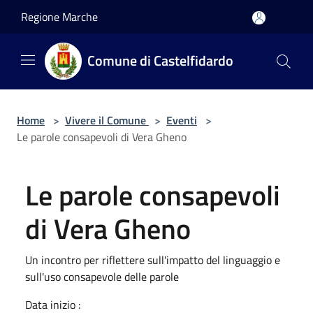
Salta al contenuto principale
Regione Marche
Comune di Castelfidardo
Home
>
Vivere il Comune
>
Eventi
>
Le parole consapevoli di Vera Gheno
Le parole consapevoli
di Vera Gheno
Un incontro per riflettere sull'impatto del linguaggio e
sull'uso consapevole delle parole
Data inizio :