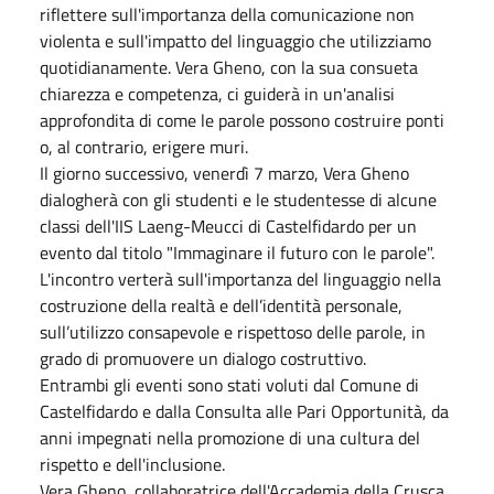
riflettere sull'importanza della comunicazione non
violenta e sull'impatto del linguaggio che utilizziamo
quotidianamente. Vera Gheno, con la sua consueta
chiarezza e competenza, ci guiderà in un'analisi
approfondita di come le parole possono costruire ponti
o, al contrario, erigere muri.
Il giorno successivo, venerdì 7 marzo, Vera Gheno
dialogherà con gli studenti e le studentesse di alcune
classi dell'IIS Laeng-Meucci di Castelfidardo per un
evento dal titolo "Immaginare il futuro con le parole".
L'incontro verterà sull'importanza del linguaggio nella
costruzione della realtà e dell’identità personale,
sull’utilizzo consapevole e rispettoso delle parole, in
grado di promuovere un dialogo costruttivo.
Entrambi gli eventi sono stati voluti dal Comune di
Castelfidardo e dalla Consulta alle Pari Opportunità, da
anni impegnati nella promozione di una cultura del
rispetto e dell'inclusione.
Vera Gheno, collaboratrice dell'Accademia della Crusca,