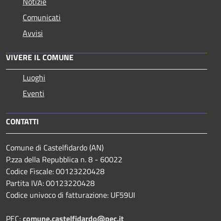
Notizie
Comunicati
Avvisi
VIVERE IL COMUNE
Luoghi
Eventi
CONTATTI
Comune di Castelfidardo (AN)
P.zza della Repubblica n. 8 - 60022
Codice Fiscale: 00123220428
Partita IVA: 00123220428
Codice univoco di fatturazione: UF59UI
PEC:
comune.castelfidardo@pec.it