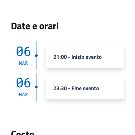
Date e orari
06
21:00 - Inizio evento
MAR
06
23:30 - Fine evento
MAR
Costo