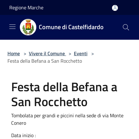
Salta al contenuto principale
Regione Marche
Comune di Castelfidardo
Home
>
Vivere il Comune
>
Eventi
>
Festa della Befana a San Rocchetto
Festa della Befana a
San Rocchetto
Tombolata per grandi e piccini nella sede di via Monte
Conero
Data inizio :