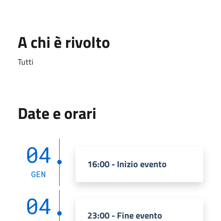
A chi è rivolto
Tutti
Date e orari
04
16:00 - Inizio evento
GEN
04
23:00 - Fine evento