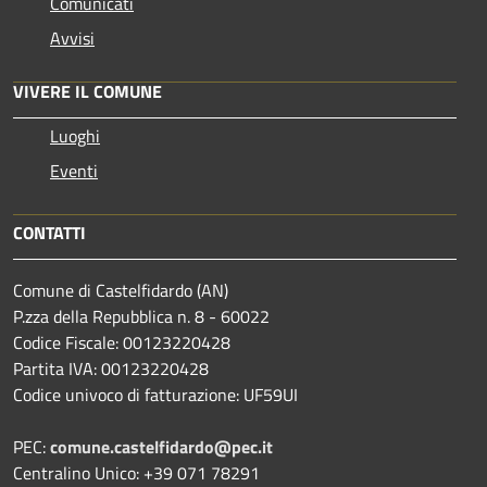
Comunicati
Avvisi
VIVERE IL COMUNE
Luoghi
Eventi
CONTATTI
Comune di Castelfidardo (AN)
P.zza della Repubblica n. 8 - 60022
Codice Fiscale: 00123220428
Partita IVA: 00123220428
Codice univoco di fatturazione: UF59UI
PEC:
comune.castelfidardo@pec.it
Centralino Unico: +39 071 78291