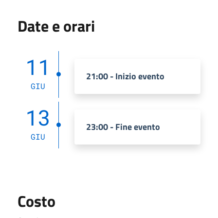
Date e orari
11
21:00 - Inizio evento
GIU
13
23:00 - Fine evento
GIU
Costo