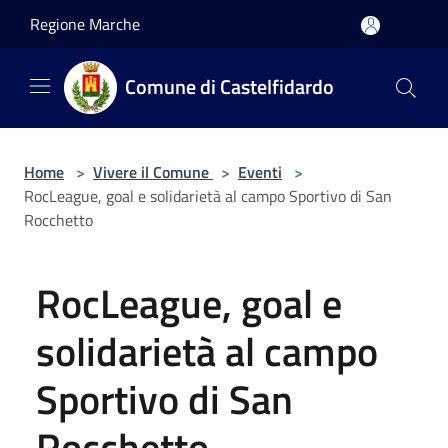
Salta al contenuto principale
Regione Marche
Comune di Castelfidardo
Home
>
Vivere il Comune
>
Eventi
>
RocLeague, goal e solidarietà al campo Sportivo di San
Rocchetto
RocLeague, goal e
solidarietà al campo
Sportivo di San
Rocchetto