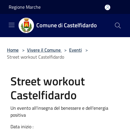
Salta al contenuto principale
Regione Marche
Comune di Castelfidardo
Home
>
Vivere il Comune
>
Eventi
>
Street workout Castelfidardo
Street workout
Castelfidardo
Un evento all'insegna del benessere e dell'energia
positiva
Data inizio :