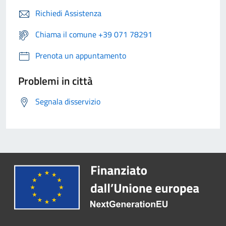
Richiedi Assistenza
Chiama il comune +39 071 78291
Prenota un appuntamento
Problemi in città
Segnala disservizio