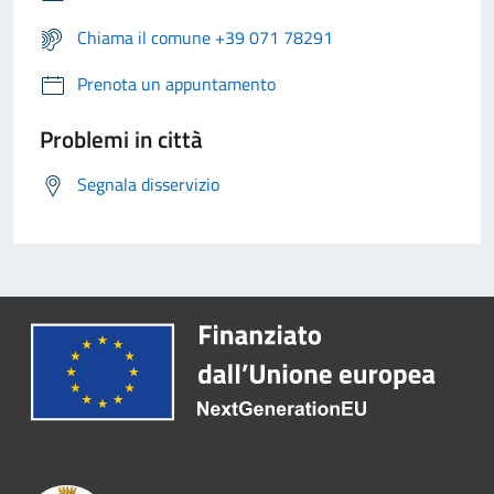
Chiama il comune +39 071 78291
Prenota un appuntamento
Problemi in città
Segnala disservizio