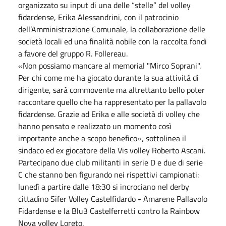
organizzato su input di una delle “stelle” del volley
fidardense, Erika Alessandrini, con il patrocinio
dell’Amministrazione Comunale, la collaborazione delle
società locali ed una finalità nobile con la raccolta fondi
a favore del gruppo R. Follereau.
«Non possiamo mancare al memorial "Mirco Soprani".
Per chi come me ha giocato durante la sua attività di
dirigente, sarà commovente ma altrettanto bello poter
raccontare quello che ha rappresentato per la pallavolo
fidardense. Grazie ad Erika e alle società di volley che
hanno pensato e realizzato un momento così
importante anche a scopo benefico», sottolinea il
sindaco ed ex giocatore della Vis volley Roberto Ascani.
Partecipano due club militanti in serie D e due di serie
C che stanno ben figurando nei rispettivi campionati:
lunedì a partire dalle 18:30 si incrociano nel derby
cittadino Sifer Volley Castelfidardo - Amarene Pallavolo
Fidardense e la Blu3 Castelferretti contro la Rainbow
Nova volley Loreto.