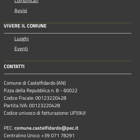
Comunicati
Avvisi
VIVERE IL COMUNE
Luoghi
Eventi
CONTATTI
Comune di Castelfidardo (AN)
P.zza della Repubblica n. 8 - 60022
Codice Fiscale: 00123220428
Partita IVA: 00123220428
Codice univoco di fatturazione: UF59UI
PEC:
comune.castelfidardo@pec.it
Centralino Unico: +39 071 78291