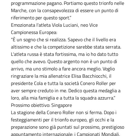
programmazione pagano. Portiamo questo trionfo nelle
Marche, con la consapevolezza di essere un punto di
riferimento per questo sport.”
Emozionata l'atleta Viola Luciani, neo Vice
Campionessa Europea:
“È un sogno che si realizza. Sapevo che il livello era
altissimo e che la competizione sarebbe stata serrata.
L'atleta russa è stata fortissima, ma io ho dato tutto
quello che avevo. Questo argento non è un punto di
arrivo, ma uno stimolo a fare ancora meglio. Voglio
ringraziare la mia allenatrice Elisa Bacchiocchi, il
presidente Cola e tutta la società Conero Roller per
aver sempre creduto in me. Dedico questa medaglia a
loro, alla mia famiglia e a tutta la squadra azzurra.”
Prossimo obiettivo: Singapore
La stagione della Conero Roller non si ferma. Dopo i
festeggiamenti per il trionfo europeo, gli occhi e la
preparazione sono già puntati sul prossimo, prestigioso
appuntamento internazionale: i Campionati Mondiali,