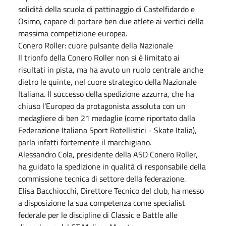
solidità della scuola di pattinaggio di Castelfidardo e
Osimo, capace di portare ben due atlete ai vertici della
massima competizione europea.
Conero Roller: cuore pulsante della Nazionale
Il trionfo della Conero Roller non si è limitato ai
risultati in pista, ma ha avuto un ruolo centrale anche
dietro le quinte, nel cuore strategico della Nazionale
Italiana. Il successo della spedizione azzurra, che ha
chiuso l'Europeo da protagonista assoluta con un
medagliere di ben 21 medaglie (come riportato dalla
Federazione Italiana Sport Rotellistici - Skate Italia),
parla infatti fortemente il marchigiano.
Alessandro Cola, presidente della ASD Conero Roller,
ha guidato la spedizione in qualità di responsabile della
commissione tecnica di settore della federazione.
Elisa Bacchiocchi, Direttore Tecnico del club, ha messo
a disposizione la sua competenza come specialist
federale per le discipline di Classic e Battle alle