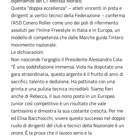
dipendenze del CT Melissa Morato.
Questa "doppia eccellenza" – atleti vincenti in pista e
dirigenti ai vertici tecnici della Federazione – conferma
l'ASD Conero Roller come uno dei poli di riferimento
assoluti per l'Inline Freestyle in Italia e in Europa, un
modello di competenza che dalle Marche guida l'intero
movimento nazionale.
Le dichiarazioni
Non nasconde l'orgoglio il Presidente Alessandro Cola:
“È una soddisfazione immensa. Viola ha disputato una
gara straordinaria, questo argento è il frutto di anni di
sacrifici, talento e dedizione. Ha pattinato con una
grinta e una pulizia tecnica incredibili. Siamo fieri
anche di Rebecca, il suo nono posto in un Europeo
Junior così competitivo è un risultato che vale
tantissimo e dimostra la sua costante crescita. Per me
ed Elisa Bacchiocchi, vivere questo successo nel doppio
ruolo di dirigenti del club e tecnici della Nazionale è un
onore. È la prova che il lavoro serio e la