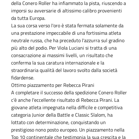
della Conero Roller ha infiammato la pista, riuscendo a
imporsi su avversarie di altissimo calibro provenienti
da tutta Europa.
La sua corsa verso l'oro è stata fermata solamente da
una prestazione impeccabile di una fortissima atleta
neutrale russa, che ha preceduto l'azzurra sul gradino
più alto del podio. Per Viola Luciani si tratta di una
consacrazione ai massimi livelli, un risultato che
conferma la sua caratura internazionale e la
straordinaria qualità del lavoro svolto dalla società
fidardense.
Ottimo piazzamento per Rebecca Pirani
A completare il successo della spedizione Conero Roller
c'è anche l'eccellente risultato di Rebecca Pirani. La
giovane atleta impegnata nella difficile e competitiva
categoria Junior della Battle e Classic Slalom, ha
lottato con determinazione, conquistando un
prestigioso nono posto europeo. Un piazzamento nella
Top 10 continentale che testimonia la sua crescita e la