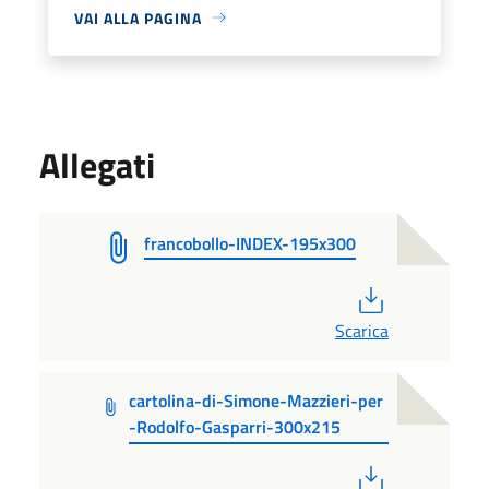
VAI ALLA PAGINA
Allegati
francobollo-INDEX-195x300
PDF
Scarica
cartolina-di-Simone-Mazzieri-per
-Rodolfo-Gasparri-300x215
PDF