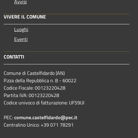
Avvisi
VIVERE IL COMUNE
Luoghi
Eventi
CONTATTI
Comune di Castelfidardo (AN)
P.zza della Repubblica n. 8 - 60022
Codice Fiscale: 00123220428
Partita IVA: 00123220428
Codice univoco di fatturazione: UF59UI
PEC:
comune.castelfidardo@pec.it
Centralino Unico: +39 071 78291