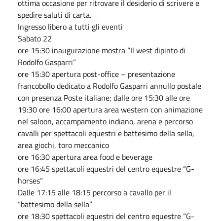
ottima occasione per ritrovare il desiderio di scrivere e
spedire saluti di carta.
Ingresso libero a tutti gli eventi
Sabato 22
ore 15:30 inaugurazione mostra “Il west dipinto di
Rodolfo Gasparri”
ore 15:30 apertura post-office – presentazione
francobollo dedicato a Rodolfo Gasparri annullo postale
con presenza Poste italiane; dalle ore 15:30 alle ore
19:30 ore 16:00 apertura area western con animazione
nel saloon, accampamento indiano, arena e percorso
cavalli per spettacoli equestri e battesimo della sella,
area giochi, toro meccanico
ore 16:30 apertura area food e beverage
ore 16:45 spettacoli equestri del centro equestre “G-
horses”
Dalle 17:15 alle 18:15 percorso a cavallo per il
“battesimo della sella”
ore 18:30 spettacoli equestri del centro equestre “G-