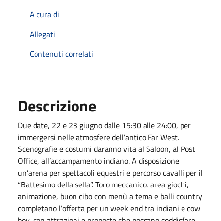
A cura di
Allegati
Contenuti correlati
Descrizione
Due date, 22 e 23 giugno dalle 15:30 alle 24:00, per
immergersi nelle atmosfere dell’antico Far West.
Scenografie e costumi daranno vita al Saloon, al Post
Office, all’accampamento indiano. A disposizione
un’arena per spettacoli equestri e percorso cavalli per il
“Battesimo della sella”. Toro meccanico, area giochi,
animazione, buon cibo con menù a tema e balli country
completano l’offerta per un week end tra indiani e cow
boy, con attrazioni e proposte che possano soddisfare