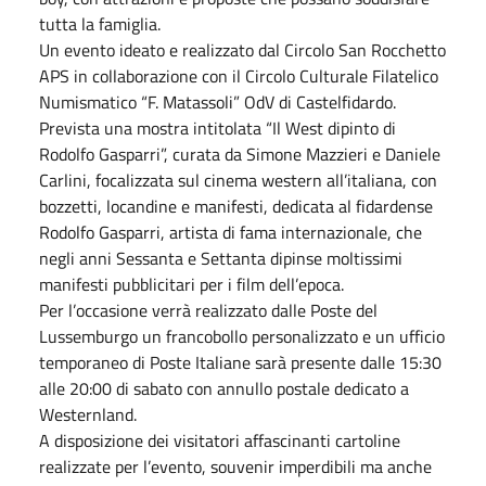
tutta la famiglia.
Un evento ideato e realizzato dal Circolo San Rocchetto
APS in collaborazione con il Circolo Culturale Filatelico
Numismatico “F. Matassoli” OdV di Castelfidardo.
Prevista una mostra intitolata “Il West dipinto di
Rodolfo Gasparri”, curata da Simone Mazzieri e Daniele
Carlini, focalizzata sul cinema western all’italiana, con
bozzetti, locandine e manifesti, dedicata al fidardense
Rodolfo Gasparri, artista di fama internazionale, che
negli anni Sessanta e Settanta dipinse moltissimi
manifesti pubblicitari per i film dell’epoca.
Per l’occasione verrà realizzato dalle Poste del
Lussemburgo un francobollo personalizzato e un ufficio
temporaneo di Poste Italiane sarà presente dalle 15:30
alle 20:00 di sabato con annullo postale dedicato a
Westernland.
A disposizione dei visitatori affascinanti cartoline
realizzate per l’evento, souvenir imperdibili ma anche