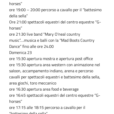
horses”
ore 19:00 – 20:00 percorso a cavallo per il “battesimo
della sella”
Ore 21:00 spettacoli equestri del centro equestre “G-
horses”
ore 21:30 live band “Mary O’neal country
music”….musica e balli con la “Mad Boots Country
Dance” fino alle ore 24.00
Domenica 23
ore 15:30 apertura mostra e apertura post office
ore 15:30 apertura area western con animazione nel
saloon, accampamento indiano, arena e percorso
cavalli per spettacoli equestri e battesimo della sella,
area giochi, toro meccanico
ore 16:30 apertura area food e beverage
ore 16:45 spettacoli equestri del centro equestre “G-
horses”
ore 17:15 alle 18:15 percorso a cavallo per il
“battesimo della sella”