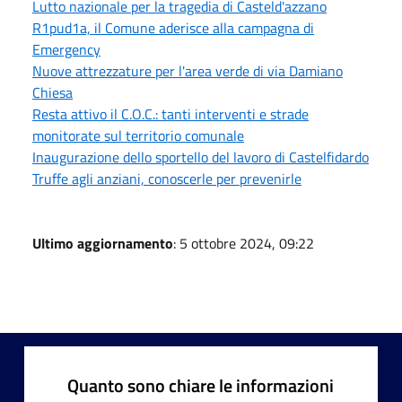
Lutto nazionale per la tragedia di Casteld'azzano
R1pud1a, il Comune aderisce alla campagna di
Emergency
Nuove attrezzature per l'area verde di via Damiano
Chiesa
Resta attivo il C.O.C.: tanti interventi e strade
monitorate sul territorio comunale
Inaugurazione dello sportello del lavoro di Castelfidardo
Truffe agli anziani, conoscerle per prevenirle
Ultimo aggiornamento
: 5 ottobre 2024, 09:22
Quanto sono chiare le informazioni