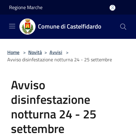
Salta al contenuto principale
Regione Marche
Comune di Castelfidardo
Home
>
Novità
>
Avvisi
>
Avviso disinfestazione notturna 24 - 25 settembre
Avviso
disinfestazione
notturna 24 - 25
settembre