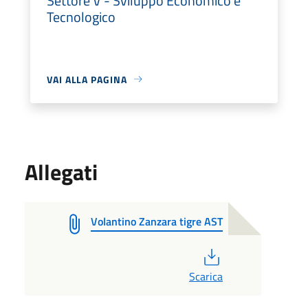
Settore V - Sviluppo Economico e
Tecnologico
VAI ALLA PAGINA
Allegati
Volantino Zanzara tigre AST
PDF
Scarica