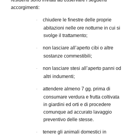
accorgimenti:
chiudere le finestre delle proprie
·
abitazioni nelle ore notturne in cui si
svolge il trattamento;
non lasciare all’aperto cibi o altre
·
sostanze commestibili;
non lasciare stesi all’aperto panni od
·
altri indumenti;
attendere almeno 7 gg. prima di
·
consumare verdura e frutta coltivata
in giardini ed orti e di procedere
comunque ad accurato lavaggio
preventivo delle stesse.
tenere gli animali domestici in
·