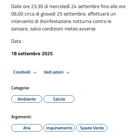
Dalle ore 23.30 di mercoledì 24 settembre fino alle ore
06.00 circa di giovedì 25 settembre, effettuerà un
intervento di disinfestazione notturna contro le
zanzare, salvo condizioni meteo avverse
Data :
18 settembre 2025
Condividi
Vedi azioni
Categorie:
Ambiente
Salute
Argomenti:
Aria
Inquinamento
Spazio Verde