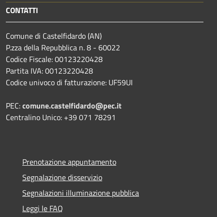
CONTATTI
Comune di Castelfidardo (AN)
P.zza della Repubblica n. 8 - 60022
Codice Fiscale: 00123220428
Partita IVA: 00123220428
Codice univoco di fatturazione: UF59UI
PEC:
comune.castelfidardo@pec.it
Centralino Unico: +39 071 78291
Prenotazione appuntamento
Segnalazione disservizio
Segnalazioni illuminazione pubblica
Leggi le FAQ