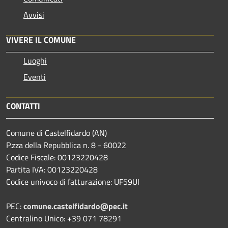
Avvisi
VIVERE IL COMUNE
Luoghi
Eventi
CONTATTI
Comune di Castelfidardo (AN)
P.zza della Repubblica n. 8 - 60022
Codice Fiscale: 00123220428
Partita IVA: 00123220428
Codice univoco di fatturazione: UF59UI
PEC:
comune.castelfidardo@pec.it
Centralino Unico: +39 071 78291