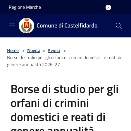
Salta al contenuto principale
Regione Marche
Comune di Castelfidardo
Home
>
Novità
>
Avvisi
>
Borse di studio per gli orfani di crimini domestici e reati di
genere annualità 2026-27
Borse di studio per gli
orfani di crimini
domestici e reati di
genere annualità