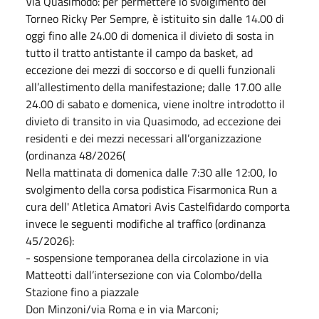
Via Quasimodo: per permettere lo svolgimento del
Torneo Ricky Per Sempre
, è istituito sin dalle 14.00 di
oggi fino alle 24.00 di domenica il divieto di sosta in
tutto il tratto antistante il campo da basket, ad
eccezione dei mezzi di soccorso e di quelli funzionali
all’allestimento della manifestazione; dalle 17.00 alle
24.00 di sabato e domenica, viene inoltre introdotto il
divieto di transito in via Quasimodo, ad eccezione dei
residenti e dei mezzi necessari all’organizzazione
(ordinanza 48/2026(
Nella mattinata di domenica dalle 7:30 alle 12:00, lo
svolgimento della corsa podistica Fisarmonica Run a
cura dell'
Atletica Amatori Avis Castelfidardo
comporta
invece le seguenti modifiche al traffico (ordinanza
45/2026):
- sospensione temporanea della circolazione in via
Matteotti dall’intersezione con via Colombo/della
Stazione fino a piazzale
Don Minzoni/via Roma e in via Marconi;