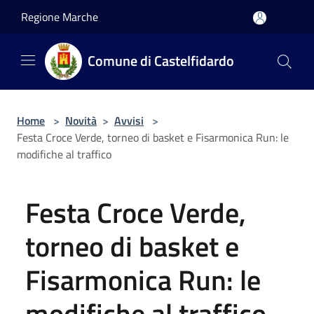
Salta al contenuto principale
Regione Marche
Comune di Castelfidardo
Home
>
Novità
>
Avvisi
>
Festa Croce Verde, torneo di basket e Fisarmonica Run: le
modifiche al traffico
Festa Croce Verde,
torneo di basket e
Fisarmonica Run: le
modifiche al traffico