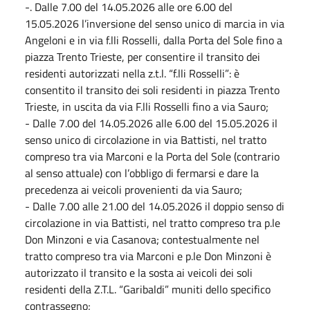
-. Dalle 7.00 del 14.05.2026 alle ore 6.00 del
15.05.2026 l’inversione del senso unico di marcia in via
Angeloni e in via f.lli Rosselli, dalla Porta del Sole fino a
piazza Trento Trieste, per consentire il transito dei
residenti autorizzati nella z.t.l. “f.lli Rosselli”: è
consentito il transito dei soli residenti in piazza Trento
Trieste, in uscita da via F.lli Rosselli fino a via Sauro;
- Dalle 7.00 del 14.05.2026 alle 6.00 del 15.05.2026 il
senso unico di circolazione in via Battisti, nel tratto
compreso tra via Marconi e la Porta del Sole (contrario
al senso attuale) con l’obbligo di fermarsi e dare la
precedenza ai veicoli provenienti da via Sauro;
- Dalle 7.00 alle 21.00 del 14.05.2026 il doppio senso di
circolazione in via Battisti, nel tratto compreso tra p.le
Don Minzoni e via Casanova; contestualmente nel
tratto compreso tra via Marconi e p.le Don Minzoni è
autorizzato il transito e la sosta ai veicoli dei soli
residenti della Z.T.L. “Garibaldi” muniti dello specifico
contrassegno;