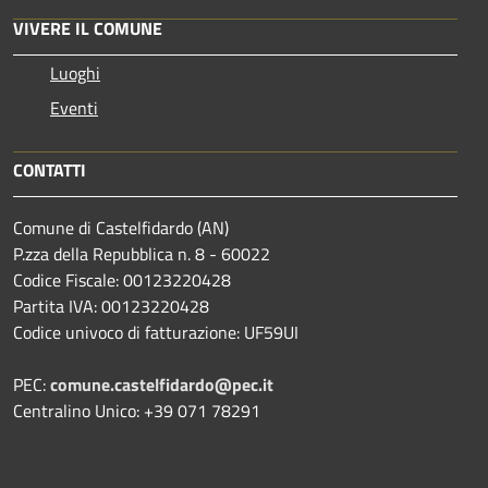
VIVERE IL COMUNE
Luoghi
Eventi
CONTATTI
Comune di Castelfidardo (AN)
P.zza della Repubblica n. 8 - 60022
Codice Fiscale: 00123220428
Partita IVA: 00123220428
Codice univoco di fatturazione: UF59UI
PEC:
comune.castelfidardo@pec.it
Centralino Unico: +39 071 78291