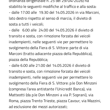
ordinanza dirigenziale n. 25 del 29/04/2026) ha
stabilito le seguenti modifiche al traffico e alla sosta:
- dalle 17.00 alle 19.30 del 14.05.2026 in via Marconi,
lato destro rispetto al senso di marcia, il divieto di
sosta a tutti i veicoli;
- dalle 6.00 alle 24.00 del 14.05.2026 il divieto di
transito e sosta, con rimozione forzata dei veicoli
inadempienti, nelle seguenti vie per permettere lo
svolgimento della Fiera di S. Vittore: parte di via
Marconi (tratto adiacente piazza della Repubblica),
piazza della Repubblica;
- dalle 6.00 alle 21.00 del 14.05.2026 il divieto di
transito e sosta, con rimozione forzata dei veicoli
inadempienti, nelle seguenti vie per permettere lo
svolgimento della Fiera di S. Vittore: p.le Don Minzoni
(compresa l’area antistante l’Unicredit Banca), via
Matteotti (da p.le Don Minzoni a via P. Soprani), via
Roma, piazza Trento Trieste, piazza Cavour, via Mazzini,
ad esclusione dei mezzi autorizzati;