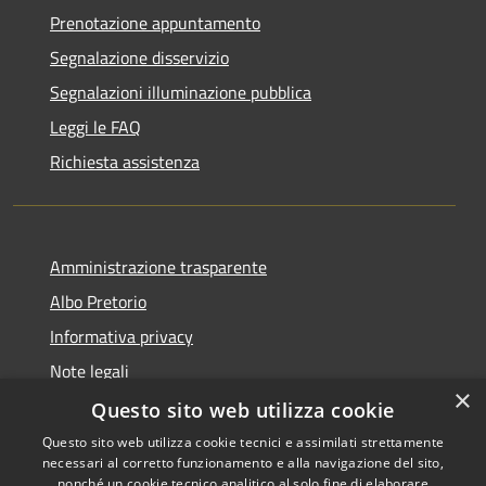
Prenotazione appuntamento
Segnalazione disservizio
Segnalazioni illuminazione pubblica
Leggi le FAQ
Richiesta assistenza
Amministrazione trasparente
Albo Pretorio
Informativa privacy
Note legali
×
Dichiarazione di accessibilità
Questo sito web utilizza cookie
Questo sito web utilizza cookie tecnici e assimilati strettamente
necessari al corretto funzionamento e alla navigazione del sito,
nonché un cookie tecnico analitico al solo fine di elaborare