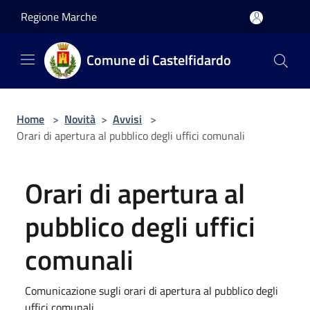
Salta al contenuto principale
Regione Marche
Comune di Castelfidardo
Home
>
Novità
>
Avvisi
>
Orari di apertura al pubblico degli uffici comunali
Orari di apertura al
pubblico degli uffici
comunali
Comunicazione sugli orari di apertura al pubblico degli
uffici comunali