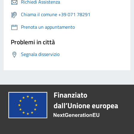
Richiedi Assistenza
Chiama il comune +39 071 78291
Prenota un appuntamento
Problemi in città
Segnala disservizio