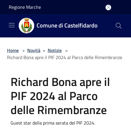
Salta al contenuto principale
Regione Marche
Comune di Castelfidardo
Home
>
Novità
>
Notizie
>
Richard Bona apre il PIF 2024 al Parco delle Rimembranze
Richard Bona apre il
PIF 2024 al Parco
delle Rimembranze
Guest star della prima serata del PIF 2024.