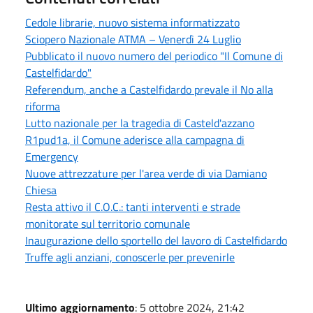
Cedole librarie, nuovo sistema informatizzato
Sciopero Nazionale ATMA – Venerdì 24 Luglio
Pubblicato il nuovo numero del periodico "Il Comune di
Castelfidardo"
Referendum, anche a Castelfidardo prevale il No alla
riforma
Lutto nazionale per la tragedia di Casteld'azzano
R1pud1a, il Comune aderisce alla campagna di
Emergency
Nuove attrezzature per l'area verde di via Damiano
Chiesa
Resta attivo il C.O.C.: tanti interventi e strade
monitorate sul territorio comunale
Inaugurazione dello sportello del lavoro di Castelfidardo
Truffe agli anziani, conoscerle per prevenirle
Ultimo aggiornamento
: 5 ottobre 2024, 21:42