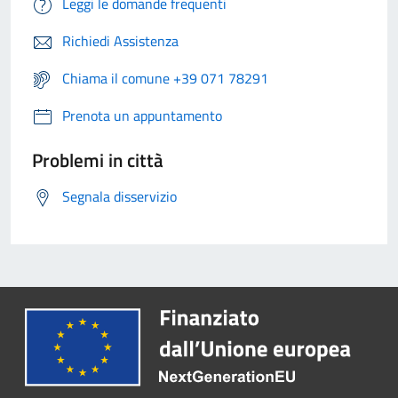
Leggi le domande frequenti
Richiedi Assistenza
Chiama il comune +39 071 78291
Prenota un appuntamento
Problemi in città
Segnala disservizio