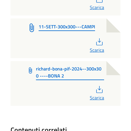
Scarica
11-SETT-300x300---CAMPI
PDF
Scarica
richard-bona-pif-2024--300x30
0 ----BONA 2
PDF
Scarica
Contenuti correlati