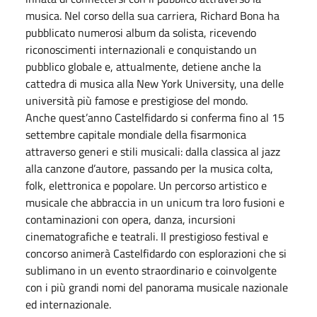
musica. Nel corso della sua carriera, Richard Bona ha
pubblicato numerosi album da solista, ricevendo
riconoscimenti internazionali e conquistando un
pubblico globale e, attualmente, detiene anche la
cattedra di musica alla New York University, una delle
università più famose e prestigiose del mondo.
Anche quest’anno Castelfidardo si conferma fino al 15
settembre capitale mondiale della fisarmonica
attraverso generi e stili musicali: dalla classica al jazz
alla canzone d’autore, passando per la musica colta,
folk, elettronica e popolare. Un percorso artistico e
musicale che abbraccia in un unicum tra loro fusioni e
contaminazioni con opera, danza, incursioni
cinematografiche e teatrali. Il prestigioso festival e
concorso animerà Castelfidardo con esplorazioni che si
sublimano in un evento straordinario e coinvolgente
con i più grandi nomi del panorama musicale nazionale
ed internazionale.