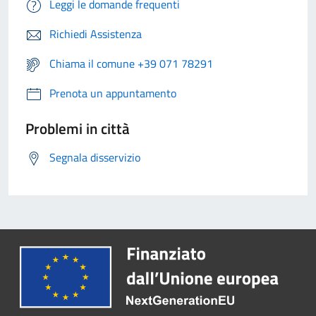
Leggi le domande frequenti
Richiedi Assistenza
Chiama il comune +39 071 78291
Prenota un appuntamento
Problemi in città
Segnala disservizio