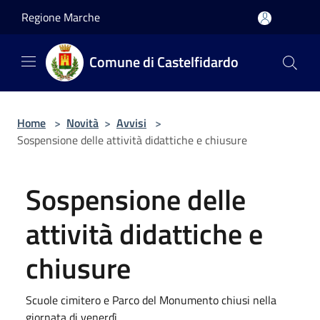
Salta al contenuto principale
Regione Marche
Comune di Castelfidardo
Home
>
Novità
>
Avvisi
>
Sospensione delle attività didattiche e chiusure
Sospensione delle
attività didattiche e
chiusure
Scuole cimitero e Parco del Monumento chiusi nella
giornata di venerdì