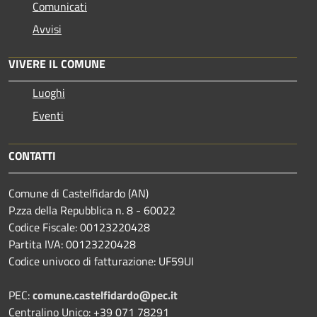
Comunicati
Avvisi
VIVERE IL COMUNE
Luoghi
Eventi
CONTATTI
Comune di Castelfidardo (AN)
P.zza della Repubblica n. 8 - 60022
Codice Fiscale: 00123220428
Partita IVA: 00123220428
Codice univoco di fatturazione: UF59UI
PEC:
comune.castelfidardo@pec.it
Centralino Unico: +39 071 78291