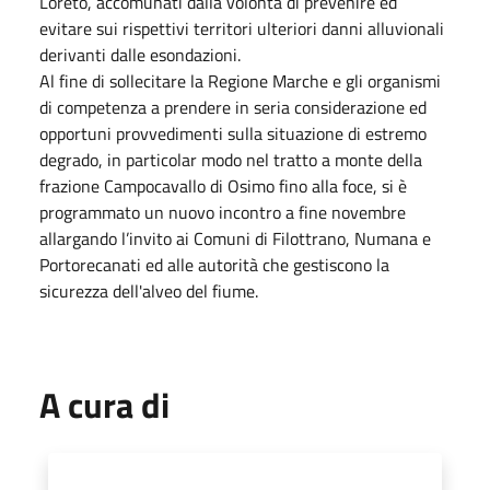
Loreto, accomunati dalla volontà di prevenire ed
evitare sui rispettivi territori ulteriori danni alluvionali
derivanti dalle esondazioni.
Al fine di sollecitare la Regione Marche e gli organismi
di competenza a prendere in seria considerazione ed
opportuni provvedimenti sulla situazione di estremo
degrado, in particolar modo nel tratto a monte della
frazione Campocavallo di Osimo fino alla foce, si è
programmato un nuovo incontro a fine novembre
allargando l’invito ai Comuni di Filottrano, Numana e
Portorecanati ed alle autorità che gestiscono la
sicurezza dell'alveo del fiume.
A cura di