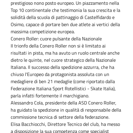
prestigioso nono posto europeo. Un piazzamento nella
Top 10 continentale che testimonia la sua crescita e la
solidità della scuola di pattinaggio di Castelfidardo e
Osimo, capace di portare ben due atlete ai vertici della
massima competizione europea.
Conero Roller: cuore pulsante della Nazionale
Il trionfo della Conero Roller non si è limitato ai
risultati in pista, ma ha avuto un ruolo centrale anche
dietro le quinte, nel cuore strategico della Nazionale
Italiana. Il successo della spedizione azzurra, che ha
chiuso l'Europeo da protagonista assoluta con un
medagliere di ben 21 medaglie (come riportato dalla
Federazione Italiana Sport Rotellistici - Skate Italia),
parla infatti fortemente il marchigiano.
Alessandro Cola, presidente della ASD Conero Roller,
ha guidato la spedizione in qualità di responsabile della
commissione tecnica di settore della federazione.
Elisa Bacchiocchi, Direttore Tecnico del club, ha messo
a disposizione la sua competenza come specialist