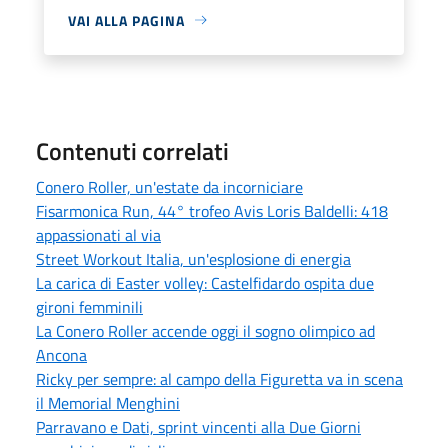
VAI ALLA PAGINA
Contenuti correlati
Conero Roller, un'estate da incorniciare
Fisarmonica Run, 44° trofeo Avis Loris Baldelli: 418
appassionati al via
Street Workout Italia, un'esplosione di energia
La carica di Easter volley: Castelfidardo ospita due
gironi femminili
La Conero Roller accende oggi il sogno olimpico ad
Ancona
Ricky per sempre: al campo della Figuretta va in scena
il Memorial Menghini
Parravano e Dati, sprint vincenti alla Due Giorni