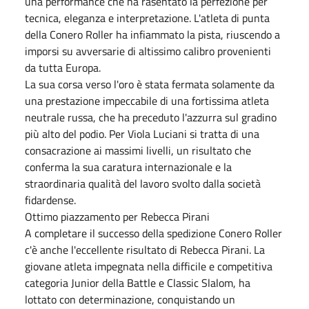
una performance che ha rasentato la perfezione per
tecnica, eleganza e interpretazione. L'atleta di punta
della Conero Roller ha infiammato la pista, riuscendo a
imporsi su avversarie di altissimo calibro provenienti
da tutta Europa.
La sua corsa verso l'oro è stata fermata solamente da
una prestazione impeccabile di una fortissima atleta
neutrale russa, che ha preceduto l'azzurra sul gradino
più alto del podio. Per Viola Luciani si tratta di una
consacrazione ai massimi livelli, un risultato che
conferma la sua caratura internazionale e la
straordinaria qualità del lavoro svolto dalla società
fidardense.
Ottimo piazzamento per Rebecca Pirani
A completare il successo della spedizione Conero Roller
c'è anche l'eccellente risultato di Rebecca Pirani. La
giovane atleta impegnata nella difficile e competitiva
categoria Junior della Battle e Classic Slalom, ha
lottato con determinazione, conquistando un