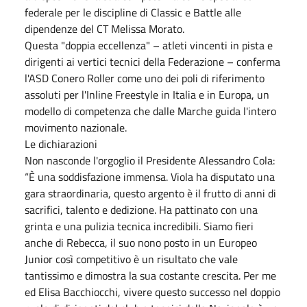
federale per le discipline di Classic e Battle alle
dipendenze del CT Melissa Morato.
Questa "doppia eccellenza" – atleti vincenti in pista e
dirigenti ai vertici tecnici della Federazione – conferma
l'ASD Conero Roller come uno dei poli di riferimento
assoluti per l'Inline Freestyle in Italia e in Europa, un
modello di competenza che dalle Marche guida l'intero
movimento nazionale.
Le dichiarazioni
Non nasconde l'orgoglio il Presidente Alessandro Cola:
“È una soddisfazione immensa. Viola ha disputato una
gara straordinaria, questo argento è il frutto di anni di
sacrifici, talento e dedizione. Ha pattinato con una
grinta e una pulizia tecnica incredibili. Siamo fieri
anche di Rebecca, il suo nono posto in un Europeo
Junior così competitivo è un risultato che vale
tantissimo e dimostra la sua costante crescita. Per me
ed Elisa Bacchiocchi, vivere questo successo nel doppio