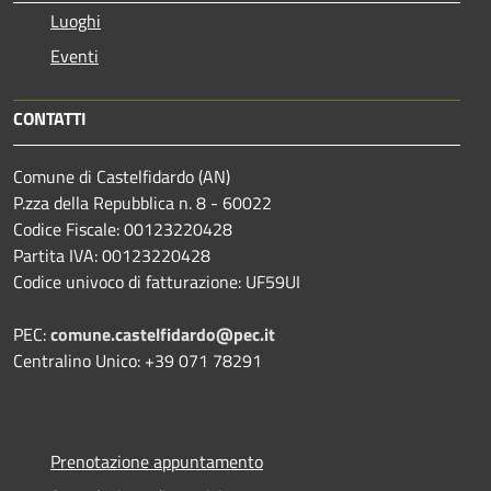
Luoghi
Eventi
CONTATTI
Comune di Castelfidardo (AN)
P.zza della Repubblica n. 8 - 60022
Codice Fiscale: 00123220428
Partita IVA: 00123220428
Codice univoco di fatturazione: UF59UI
PEC:
comune.castelfidardo@pec.it
Centralino Unico: +39 071 78291
Prenotazione appuntamento