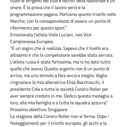
ruolo di dirigenti del club e tecnici della Nazionale è un
onore. È la prova che il lavoro serio e la
programmazione pagano. Portiamo questo trionfo nelle
Marche, con la consapevolezza di essere un punto di
riferimento per questo sport.”
Emozionata l'atleta Viola Luciani, neo Vice
Campionessa Europea:
“È un sogno che si realizza. Sapevo che il livello era
altissimo e che la competizione sarebbe stata serrata.
L'atleta russa è stata fortissima, ma io ho dato tutto
quello che avevo. Questo argento non è un punto di
arrivo, ma uno stimolo a fare ancora meglio. Voglio
ringraziare la mia allenatrice Elisa Bacchiocchi, il
presidente Cola e tutta la società Conero Roller per
aver sempre creduto in me. Dedico questa medaglia a
loro, alla mia famiglia e a tutta la squadra azzurra.”
Prossimo obiettivo: Singapore
La stagione della Conero Roller non si ferma. Dopo i
festeggiamenti per il trionfo europeo, gli occhi e la