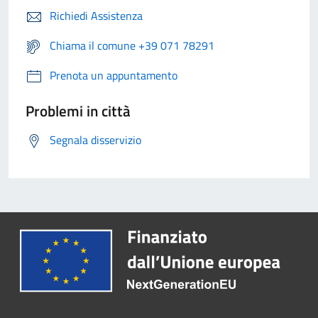
Richiedi Assistenza
Chiama il comune +39 071 78291
Prenota un appuntamento
Problemi in città
Segnala disservizio