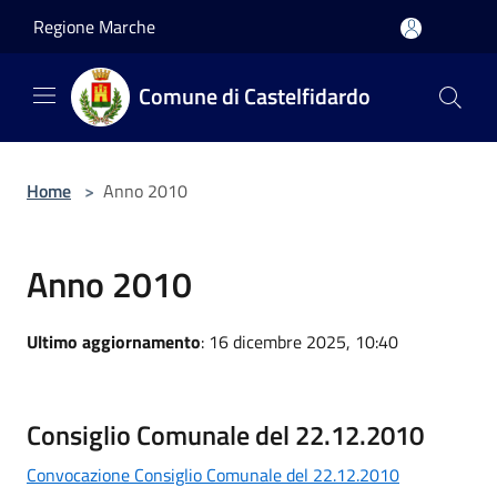
Salta al contenuto principale
Regione Marche
Comune di Castelfidardo
Home
>
Anno 2010
Anno 2010
Ultimo aggiornamento
: 16 dicembre 2025, 10:40
Consiglio Comunale del 22.12.2010
Convocazione Consiglio Comunale del 22.12.2010