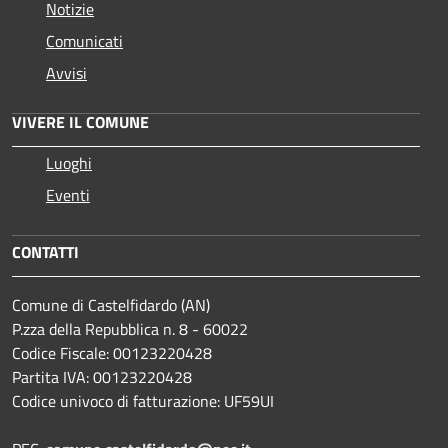
Notizie
Comunicati
Avvisi
VIVERE IL COMUNE
Luoghi
Eventi
CONTATTI
Comune di Castelfidardo (AN)
P.zza della Repubblica n. 8 - 60022
Codice Fiscale: 00123220428
Partita IVA: 00123220428
Codice univoco di fatturazione: UF59UI