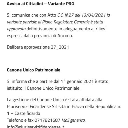
Avviso ai Cittadini – Variante PRG
Si comunica che con Atto
C.C. N.27 del 13/04/2021 la
variante parziale al Piano Regolatore Generale è stata
approvata
definitivamente in adeguamento ai rilievi
espressi dalla provincia di Ancona.
Delibera approvazione 27_2021
Canone Unico Patrimoniale
Si informa che a partire dal 1° gennaio 2021 è stato
istituito il Canone Unico Patrimoniale.
La gestione del Canone Unico è stata affidata alla
Pluriservizi Fidardense Srl sita in Piazza della Repubblica n.
1 – Castelfidardo
Telefono e fax 0717821687
Mail generica
:
info@pluriservizifidardense.it