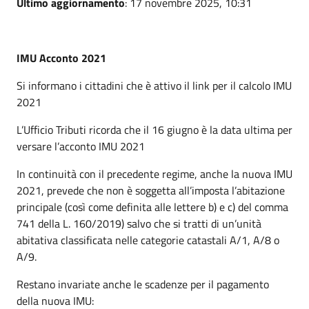
Ultimo aggiornamento
: 17 novembre 2025, 10:31
IMU Acconto 2021
Si informano i cittadini che è attivo il link per il calcolo IMU
2021
L’Ufficio Tributi ricorda che il 16 giugno è la data ultima per
versare l’acconto IMU 2021
In continuità con il precedente regime, anche la nuova IMU
2021, prevede che non è soggetta all’imposta l’abitazione
principale (così come definita alle lettere b) e c) del comma
741 della L. 160/2019) salvo che si tratti di un’unità
abitativa classificata nelle categorie catastali A/1, A/8 o
A/9.
Restano invariate anche le scadenze per il pagamento
della nuova IMU: