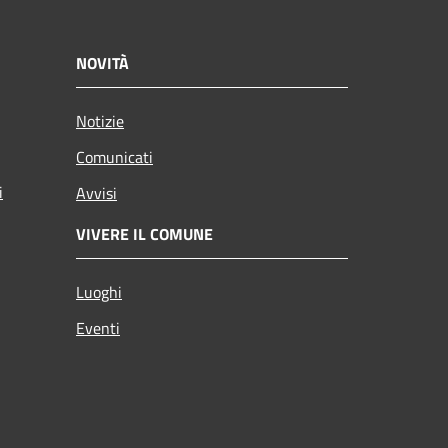
NOVITÀ
Notizie
Comunicati
i
Avvisi
VIVERE IL COMUNE
Luoghi
Eventi