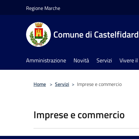
Salta al contenuto principale
Regione Marche
Comune di Castelfidar
Amministrazione
Novità
Servizi
Vivere 
Home
>
Servizi
>
Imprese e commercio
Imprese e commercio