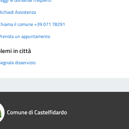
Richiedi Assistenza
Chiama il comune +39 071 78291
Prenota un appuntamento
lemi in città
Segnala disservizio
Comune di Castelfidardo