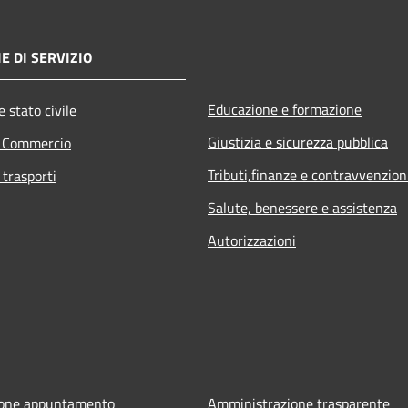
E DI SERVIZIO
Educazione e formazione
 stato civile
Giustizia e sicurezza pubblica
e Commercio
Tributi,finanze e contravvenzion
 trasporti
Salute, benessere e assistenza
Autorizzazioni
ione appuntamento
Amministrazione trasparente