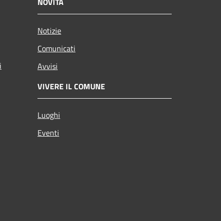
NOVITÀ
Notizie
Comunicati
i
Avvisi
VIVERE IL COMUNE
Luoghi
Eventi