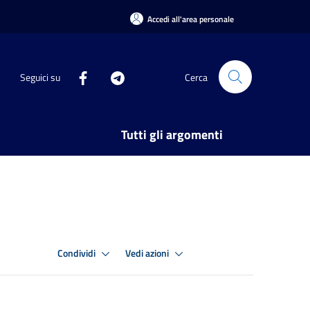
Accedi all'area personale
Seguici su
Cerca
Tutti gli argomenti
Condividi
Vedi azioni