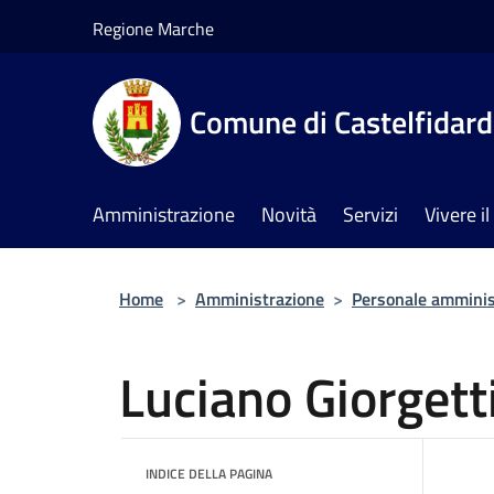
Salta al contenuto principale
Regione Marche
Comune di Castelfidar
Amministrazione
Novità
Servizi
Vivere 
Home
>
Amministrazione
>
Personale amminis
Luciano Giorgett
INDICE DELLA PAGINA