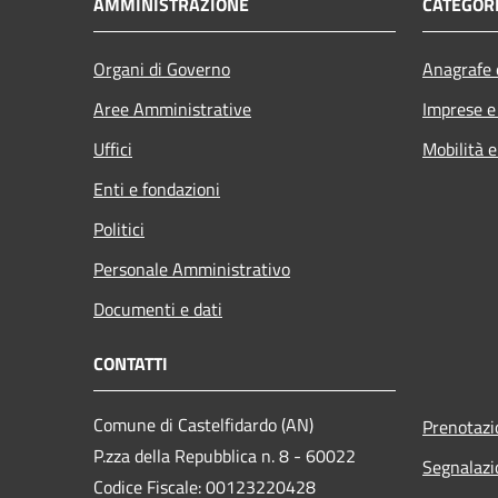
AMMINISTRAZIONE
CATEGORI
Organi di Governo
Anagrafe e
Aree Amministrative
Imprese 
Uffici
Mobilità e
Enti e fondazioni
Politici
Personale Amministrativo
Documenti e dati
CONTATTI
Comune di Castelfidardo (AN)
Prenotaz
P.zza della Repubblica n. 8 - 60022
Segnalazi
Codice Fiscale: 00123220428