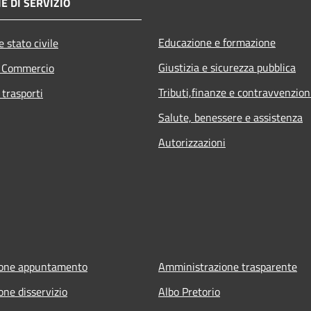
E DI SERVIZIO
Educazione e formazione
 stato civile
Giustizia e sicurezza pubblica
e Commercio
Tributi,finanze e contravvenzion
 trasporti
Salute, benessere e assistenza
Autorizzazioni
ione appuntamento
Amministrazione trasparente
one disservizio
Albo Pretorio