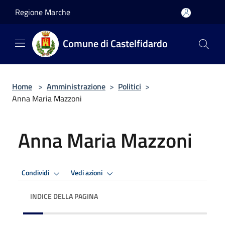
Salta al contenuto principale
Regione Marche
Comune di Castelfidardo
Home
>
Amministrazione
>
Politici
>
Anna Maria Mazzoni
Anna Maria Mazzoni
Condividi
Vedi azioni
INDICE DELLA PAGINA