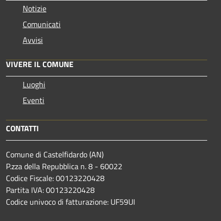
Notizie
Comunicati
Avvisi
VIVERE IL COMUNE
Luoghi
Eventi
CONTATTI
Comune di Castelfidardo (AN)
P.zza della Repubblica n. 8 - 60022
Codice Fiscale: 00123220428
Partita IVA: 00123220428
Codice univoco di fatturazione: UF59UI