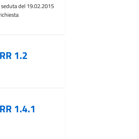
a seduta del 19.02.2015
richiesta
RR 1.2
RR 1.4.1