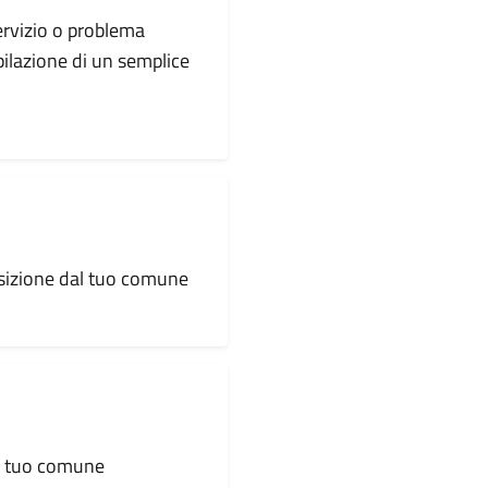
servizio o problema
pilazione di un semplice
osizione dal tuo comune
al tuo comune