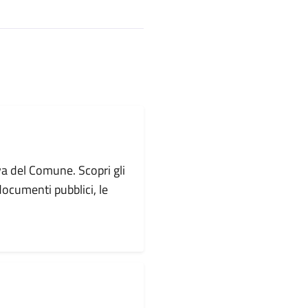
va del Comune. Scopri gli
i documenti pubblici, le