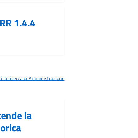
RR 1.4.4
i la ricerca di Amministrazione
cende la
orica