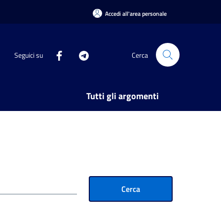
Accedi all'area personale
Seguici su
Cerca
Tutti gli argomenti
Cerca