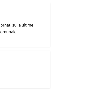
iornati sulle ultime
 comunale.