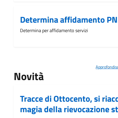
Determina affidamento PN
Determina per affidamento servizi
Approfondisc
Novità
Tracce di Ottocento, si riac
magia della rievocazione st