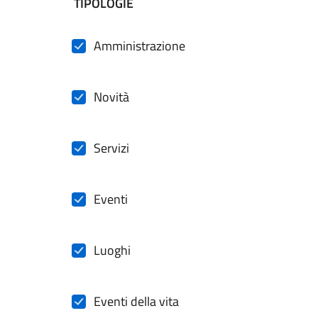
filtri da applicare
TIPOLOGIE
Amministrazione
Novità
Servizi
Eventi
Luoghi
Eventi della vita