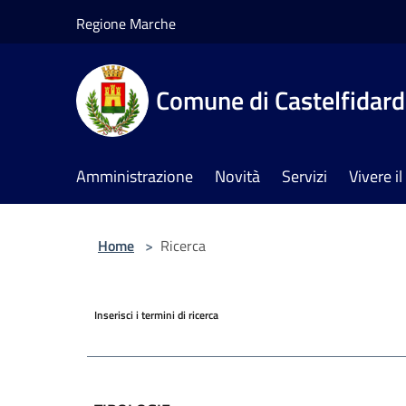
Salta al contenuto principale
Regione Marche
Comune di Castelfidar
Amministrazione
Novità
Servizi
Vivere 
Home
>
Ricerca
Inserisci i termini di ricerca