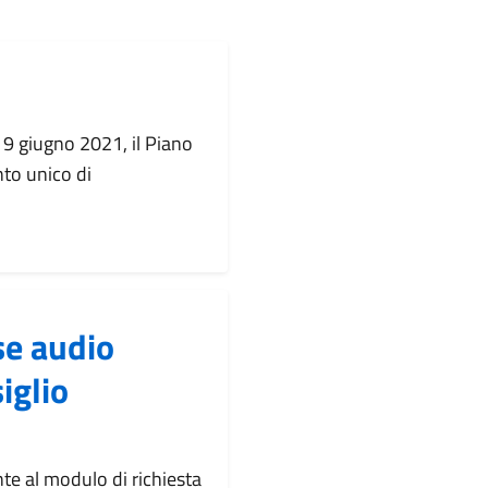
l 9 giugno 2021, il Piano
nto unico di
se audio
iglio
te al modulo di richiesta