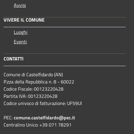
Avvisi
VIVERE IL COMUNE
Luoghi
Eventi
CONTATTI
Comune di Castelfidardo (AN)
P.zza della Repubblica n. 8 - 60022
Codice Fiscale: 00123220428
Partita IVA: 00123220428
Codice univoco di fatturazione: UF59UI
PEC:
comune.castelfidardo@pec.it
Centralino Unico: +39 071 78291