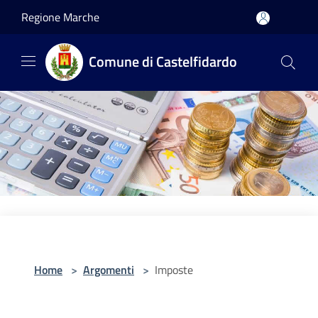
Salta al contenuto principale
Regione Marche
Comune di Castelfidardo
Home
>
Argomenti
>
Imposte