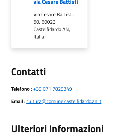
via Cesare Battisti
Via Cesare Battisti,
50, 60022
Castelfidardo AN,
Italia
Utili
Contatti
Telefono
:
+39 071 7829349
Email
:
cultura@comune.castelfidardo.an.it
Ulteriori Informazioni