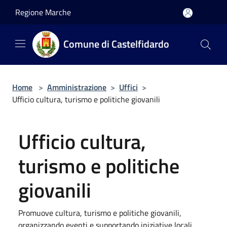
Salta al contenuto principale
Regione Marche
Comune di Castelfidardo
Home
>
Amministrazione
>
Uffici
>
Ufficio cultura, turismo e politiche giovanili
Ufficio cultura,
turismo e politiche
giovanili
Promuove cultura, turismo e politiche giovanili,
organizzando eventi e supportando iniziative locali