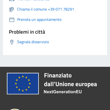
Chiama il comune +39 071 78291
Prenota un appuntamento
Problemi in città
Segnala disservizio