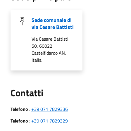
Sede comunale di
via Cesare Battisti
Via Cesare Battisti,
50, 60022
Castelfidardo AN,
Italia
Utili
Contatti
Telefono
:
+39 071 7829336
Telefono
:
+39 071 7829329