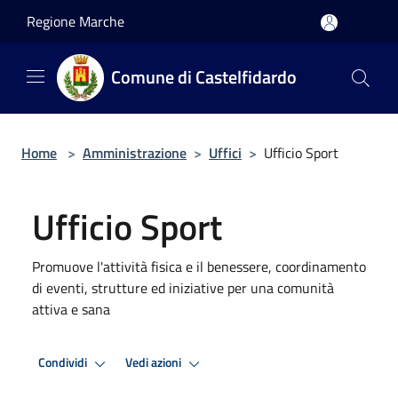
Salta al contenuto principale
Regione Marche
Comune di Castelfidardo
Home
>
Amministrazione
>
Uffici
>
Ufficio Sport
Ufficio Sport
Promuove l'attività fisica e il benessere, coordinamento
di eventi, strutture ed iniziative per una comunità
attiva e sana
Condividi
Vedi azioni