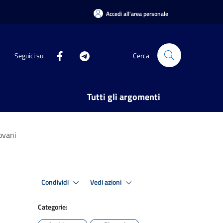
Accedi all'area personale
Seguici su
Cerca
Tutti gli argomenti
ovani
Condividi
Vedi azioni
Categorie: