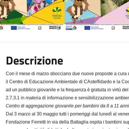
Descrizione
Con il mese di marzo sbocciano due nuove proposte a cura d
il Centro di Educazione Ambientale di CAstelfidardo e la C
ad un pubblico giovanile e la frequenza è gratuita in virtù de
2.7.3.1 in materia di informazione e sensibilizzazione ambi
Centro di aggregazione giovanile per bambini da 6 a 11 ann
Dal 3 marzo al 30 maggio
tutti i pomeriggi dal lunedì al vene
Fondazione Ferretti in via della Battaglia ospita i bambini s