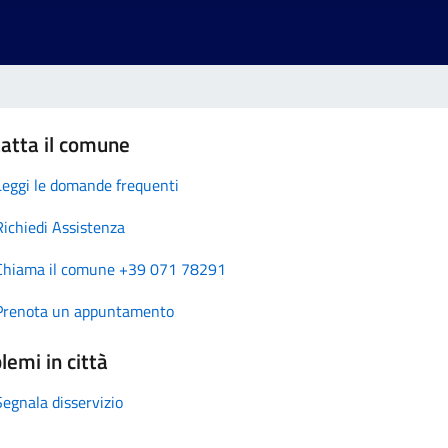
atta il comune
Leggi le domande frequenti
Richiedi Assistenza
Chiama il comune +39 071 78291
Prenota un appuntamento
lemi in città
Segnala disservizio