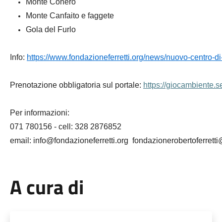
Monte Conero
Monte Canfaito e faggete
Gola del Furlo
Info:
https://www.
fondazioneferretti.org/news/
nuovo-centro-d
Prenotazione obbligatoria sul portale:
https://giocambiente.se
Per informazioni:
071 780156 - cell: 328 2876852
email: info@fondazioneferretti.org fondazionerobertoferret
A cura di