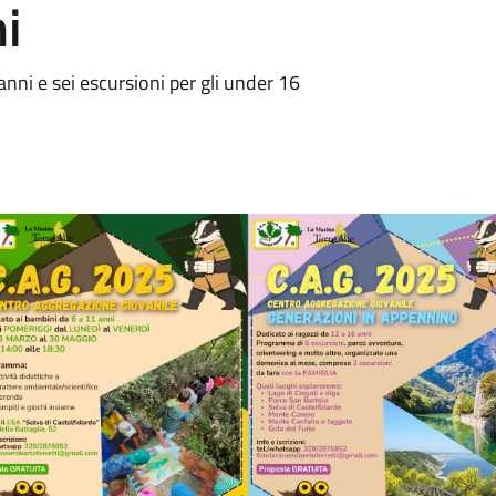
i
nni e sei escursioni per gli under 16