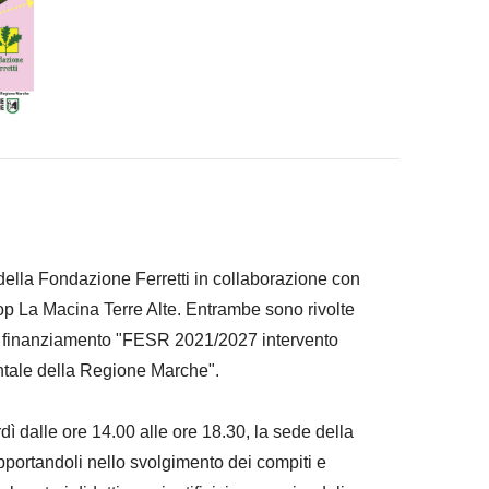
ella Fondazione Ferretti in collaborazione con
oop La Macina Terre Alte. Entrambe
sono rivolte
l finanziamento "
FESR 2021/2027 intervento
entale della Regione Marche".
i
rdì dalle ore 14.00 alle ore 18.30, la sede della
upportandoli nello svolgimento dei compiti e