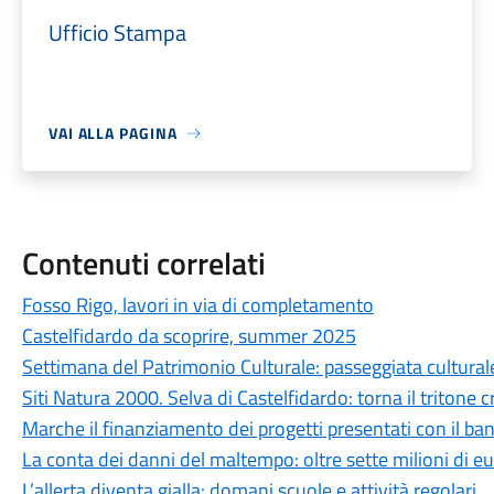
Ufficio Stampa
VAI ALLA PAGINA
Contenuti correlati
Fosso Rigo, lavori in via di completamento
Castelfidardo da scoprire, summer 2025
Settimana del Patrimonio Culturale: passeggiata cultural
Siti Natura 2000. Selva di Castelfidardo: torna il tritone 
Marche il finanziamento dei progetti presentati con il 
La conta dei danni del maltempo: oltre sette milioni di e
L’allerta diventa gialla: domani scuole e attività regolari