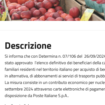
Descrizione
Si informa che con Determina n. 07/106 del 26/09/2024 d
stato approvato l’elenco definitivo dei beneficiari della c
familiari residenti nel territorio italiano per acquisto di b
in alternativa, di abbonamenti ai servizi di trasporto pubb
La misura consiste in un contributo economico per nucleo
settembre 2024 attraverso carte elettroniche di pagament
disposizione da Poste Italiane S.p.A..