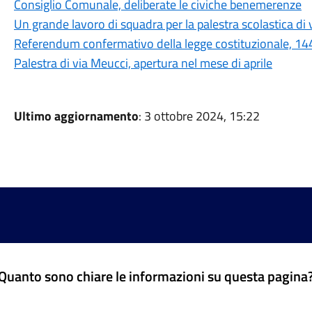
Consiglio Comunale, deliberate le civiche benemerenze
Un grande lavoro di squadra per la palestra scolastica di
Referendum confermativo della legge costituzionale, 14433
Palestra di via Meucci, apertura nel mese di aprile
Ultimo aggiornamento
: 3 ottobre 2024, 15:22
Quanto sono chiare le informazioni su questa pagina