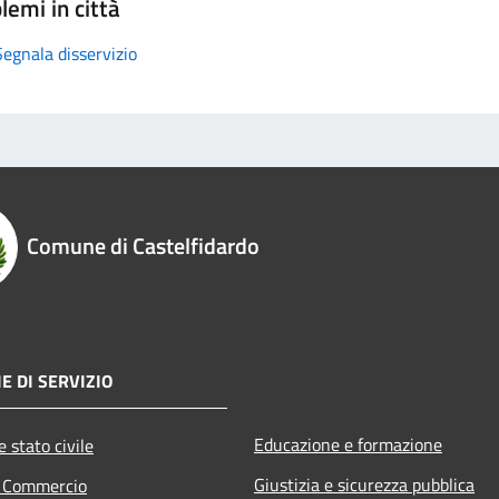
lemi in città
Segnala disservizio
Comune di Castelfidardo
E DI SERVIZIO
Educazione e formazione
 stato civile
Giustizia e sicurezza pubblica
e Commercio