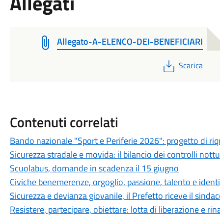
Allegati
Allegato-A-ELENCO-DEI-BENEFICIARI
PDF
Scarica
Contenuti correlati
Bando nazionale "Sport e Periferie 2026": progetto di riqu
​Sicurezza stradale e movida: il bilancio dei controlli nott
Scuolabus, domande in scadenza il 15 giugno
Civiche benemerenze, orgoglio, passione, talento e identi
Sicurezza e devianza giovanile, il Prefetto riceve il sinda
Resistere, partecipare, obiettare: lotta di liberazione e rin