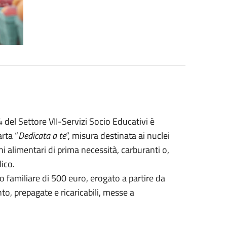
el Settore VII-Servizi Socio Educativi è
arta “
Dedicata a te
“, misura destinata ai nuclei
eni alimentari di prima necessità, carburanti o,
lico.
 familiare di 500 euro, erogato a partire da
o, prepagate e ricaricabili, messe a