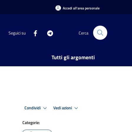
Accedi all'area personale
Seguici su
Cerca
Tutti gli argomenti
Condividi
Vedi azioni
Categorie: