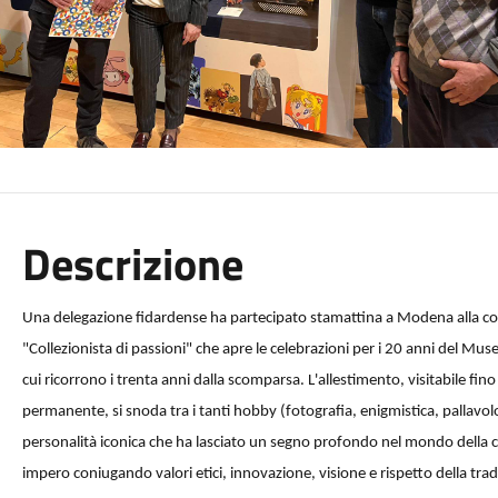
Descrizione
Una delegazione fidardense ha partecipato stamattina a Modena alla c
"Collezionista di passioni" che apre le celebrazioni per i 20 anni del M
cui ricorrono i trenta anni dalla scomparsa. L'allestimento, visitabile fi
permanente, si snoda tra i tanti hobby (fotografia, enigmistica, pallavolo
personalità iconica che ha lasciato un segno profondo nel mondo della cu
impero coniugando valori etici, innovazione, visione e rispetto della trad