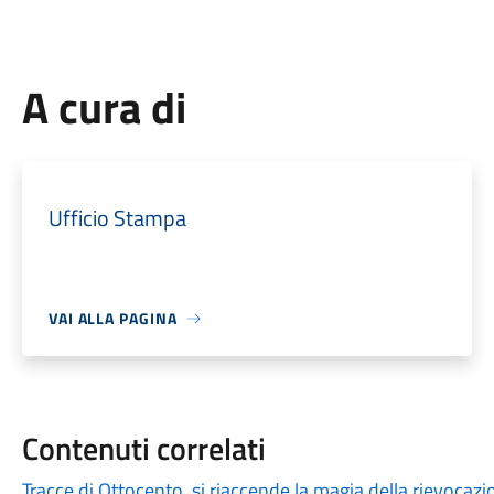
A cura di
Ufficio Stampa
VAI ALLA PAGINA
Contenuti correlati
Tracce di Ottocento, si riaccende la magia della rievocazi