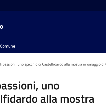
do
il Comune
di passioni, uno spicchio di Castelfidardo alla mostra in omaggio d
passioni, uno
lfidardo alla mostra