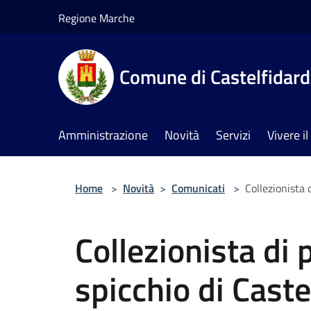
Salta al contenuto principale
Regione Marche
Comune di Castelfidar
Amministrazione
Novità
Servizi
Vivere 
Home
>
Novità
>
Comunicati
>
Collezionista 
Collezionista di 
spicchio di Caste