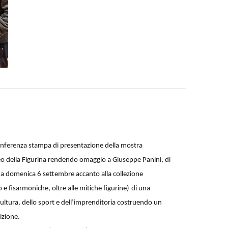
onferenza stampa di presentazione della mostra
useo della Figurina rendendo omaggio a Giuseppe Panini, di
no a domenica 6 settembre accanto alla collezione
 e fisarmoniche, oltre alle mitiche figurine)
di una
ltura, dello sport e dell’imprenditoria
costruendo un
izione.