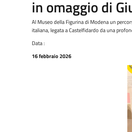
in omaggio di Gi
Al Museo della Figurina di Modena un percors
italiana, legata a Castelfidardo da una profo
Data :
16 febbraio 2026