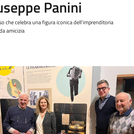
useppe Panini
o che celebra una figura iconica dell'imprenditoria
nda amicizia