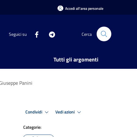
Accedi all'area personale
Seguici su
Cerca
Tutti gli argomenti
i Giuseppe Panini
Condividi
Vedi azioni
Categorie: