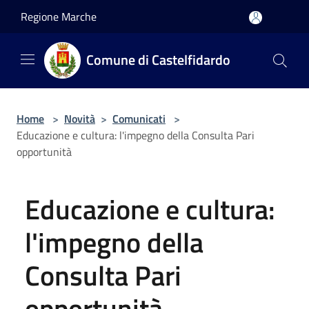
Salta al contenuto principale
Regione Marche
Comune di Castelfidardo
Home
>
Novità
>
Comunicati
>
Educazione e cultura: l'impegno della Consulta Pari
opportunità
Educazione e cultura:
l'impegno della
Consulta Pari
opportunità