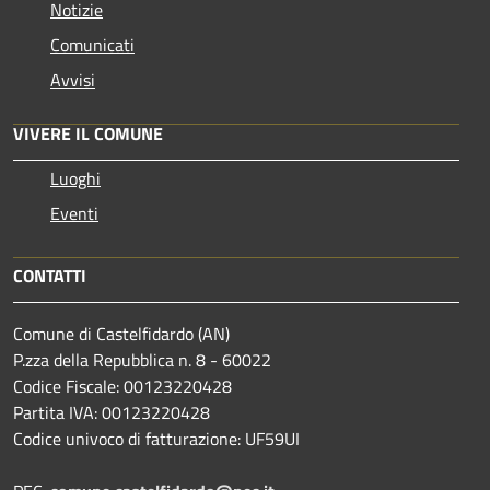
Notizie
Comunicati
Avvisi
VIVERE IL COMUNE
Luoghi
Eventi
CONTATTI
Comune di Castelfidardo (AN)
P.zza della Repubblica n. 8 - 60022
Codice Fiscale: 00123220428
Partita IVA: 00123220428
Codice univoco di fatturazione: UF59UI