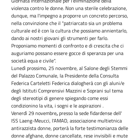
Giornata internazionale per l'eliminazione della
violenza contro le donne. Non una sterile celebrazione,
dunque, ma l'impegno a proporre un concreto percorso,
nella convinzione che il "patriarcato sia un problema
culturale ed è con la cultura che possiamo annientarlo,
dando ai nostri giovani gli strumenti per farlo.
Proponiamo momenti di confronto e di crescita che ci
auguriamo possano essere gocce di speranza per una
società equa e civile".
Lunedì prossimo, 25 novembre, al Salone degli Stemmi
del Palazzo Comunale, la Presidente della Consulta
Federica Carteletti Federica dialogherà con gli aluni/e
degli Istituti Comprensivi Mazzini e Soprani sul tema
degli stereotipi di genere spiegando come essi
condizionino la vita, i sogni e le aspirazioni .
Venerdì 29 novembre
,
presso la sede fidardense dell'
ISS Laeng-Meucci, l'
AMAD, associazione multietnica
antirazzista donne
, porterà la forte testimonianza delle
donne afghane, donne cancellate, rese invisibili e mute