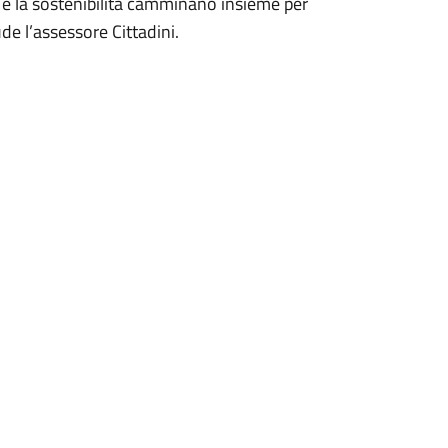
o e la sostenibilità camminano insieme per
e l’assessore Cittadini.