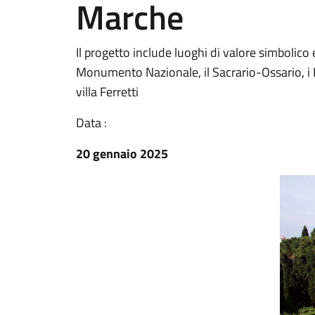
Marche
Il progetto include luoghi di valore simbolico e
Monumento Nazionale, il Sacrario-Ossario, i Mu
villa Ferretti
Data :
20 gennaio 2025