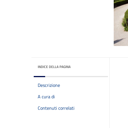
INDICE DELLA PAGINA
Descrizione
A cura di
Contenuti correlati