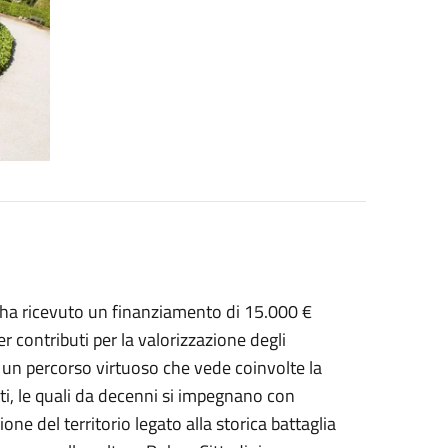
e ha ricevuto un finanziamento di 15.000 €
r contributi per la valorizzazione degli
 un percorso virtuoso che vede coinvolte la
ti, le quali da decenni si impegnano con
ne del territorio legato alla storica battaglia