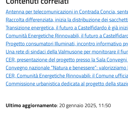
Contenuti correlati
Antenna per telecomunicazioni in Contrada Concia, sen
Raccolta differenziata, inizia la distribuzione dei sacche
Transizione energetica, il futuro a Castelfidardo è già iniz
Comunità Energetiche Rinnovabili, il futuro a Castelfidard
Progetto consumatori Illuminati, incontro informativo p
Una rete di sindaci della Valmusone per monitorare il fi
CER, presentazione del progetto presso la Sala Convegni
Convegno nazionale “Natura e benessere”: valorizziamo le
CER, Comunità Energetiche Rinnovabili: il Comune ufficia
Commissione urbanistica dedicata al progetto della staz
Ultimo aggiornamento
: 20 gennaio 2025, 11:50