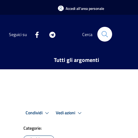
Accedi all'area personale
Seguici su
Cerca
Tutti gli argomenti
Condividi
Vedi azioni
Categorie: