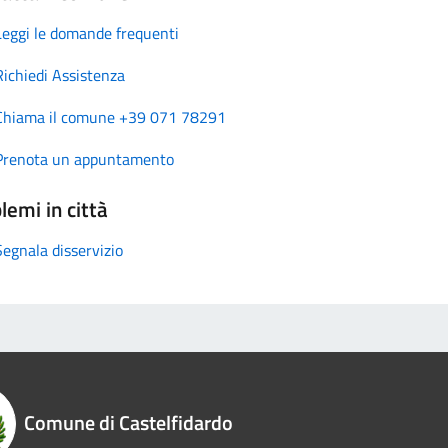
Leggi le domande frequenti
Richiedi Assistenza
Chiama il comune +39 071 78291
Prenota un appuntamento
lemi in città
Segnala disservizio
Comune di Castelfidardo