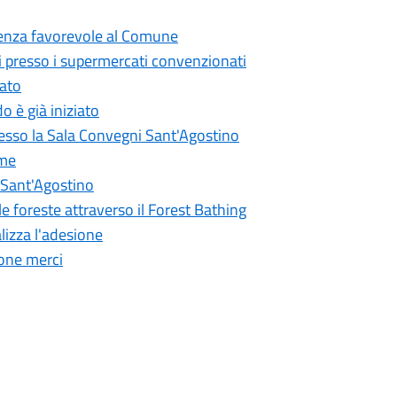
tenza favorevole al Comune
tti presso i supermercati convenzionati
iato
o è già iniziato
resso la Sala Convegni Sant'Agostino
ume
 Sant'Agostino
 foreste attraverso il Forest Bathing
lizza l'adesione
ione merci