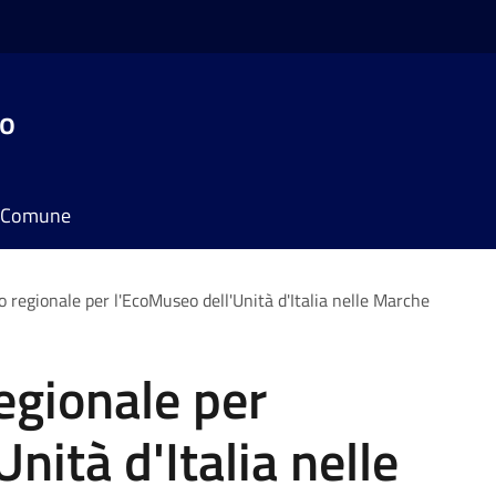
do
il Comune
 regionale per l'EcoMuseo dell'Unità d'Italia nelle Marche
egionale per
nità d'Italia nelle