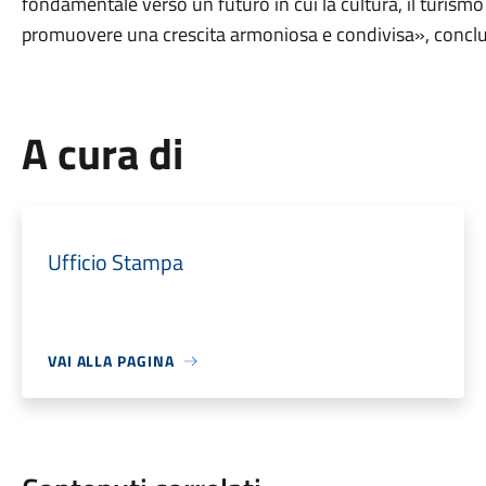
fondamentale verso un futuro in cui la cultura, il turism
promuovere una crescita armoniosa e condivisa», conclud
A cura di
Ufficio Stampa
VAI ALLA PAGINA