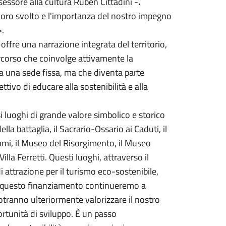
ssore alla cultura Ruben Cittadini -
.
avoro svolto e l'importanza del nostro impegno
».
offre una narrazione integrata del territorio,
ercorso che coinvolge attivamente la
a una sede fissa, ma che diventa parte
ttivo di educare alla sostenibilità e alla
i luoghi di grande valore simbolico e storico
ella battaglia, il Sacrario-Ossario ai Caduti, il
mi, il Museo del Risorgimento, il Museo
illa Ferretti. Questi luoghi, attraverso il
attrazione per il turismo eco-sostenibile,
on questo finanziamento continueremo a
potranno ulteriormente valorizzare il nostro
rtunità di sviluppo. È un passo