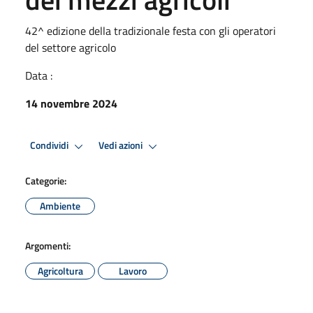
42^ edizione della tradizionale festa con gli operatori
del settore agricolo
Data :
14 novembre 2024
Condividi
Vedi azioni
Categorie:
Ambiente
Argomenti:
Agricoltura
Lavoro