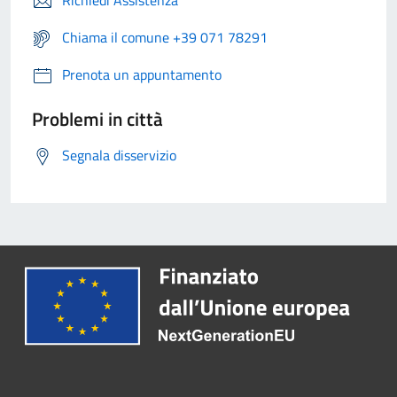
Richiedi Assistenza
Chiama il comune +39 071 78291
Prenota un appuntamento
Problemi in città
Segnala disservizio