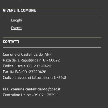
VIVERE IL COMUNE
Luoghi
Eventi
CONTATTI
Comune di Castelfidardo (AN)
P.zza della Repubblica n. 8 - 60022
Codice Fiscale: 00123220428
Partita IVA: 00123220428
Codice univoco di fatturazione: UF59UI
PEC:
comune.castelfidardo@pec.it
Centralino Unico: +39 071 78291