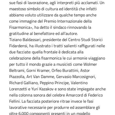
sue fasi di lavorazione, agli interpreti più acclamati. Un
maestoso simbolo di cultura ed identità che infatti
abbiamo voluto utilizzare da qualche tempo anche
come immagine del Premio Internazionale della
Fisarmonica
, ha detto il sindaco rinnovando la
»
gratitudine al benefattore ed all'autore.
Tiziano Baldassari, presidente del Centro Studi Storici
Fidardensi, ha illustrato i tratti salienti raffigurati nelle
due facciate: quella frontale è dedicata alla
celebrazione della fisarmonica le cui armonie viaggiano
per tutto il mondo grazie a musicisti come Wolmer
Beltrami, Gorni Kramer, Orfeo Burattini, Astor
Piazzolla, Art Van Damme, Gervasio Marcosignori,
Richard Galliano, Peppino Principe, Valentino
Lorenzetti e Yuri Kazakov e sono state impiegate anche
nella colonna sonora del celebre Amarcord di Federico
Fellini. La facciata posteriore ritrae invece le fasi
lavorative necessarie per produrre ed assemblare gli
oltre 6.000 componenti presenti in un modello