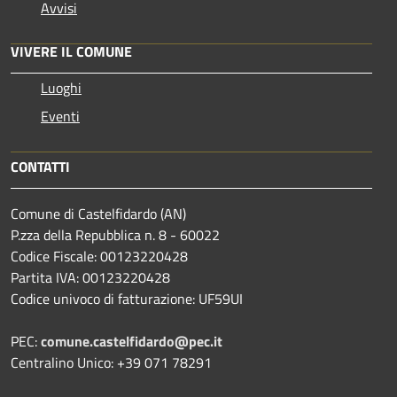
Avvisi
VIVERE IL COMUNE
Luoghi
Eventi
CONTATTI
Comune di Castelfidardo (AN)
P.zza della Repubblica n. 8 - 60022
Codice Fiscale: 00123220428
Partita IVA: 00123220428
Codice univoco di fatturazione: UF59UI
PEC:
comune.castelfidardo@pec.it
Centralino Unico: +39 071 78291