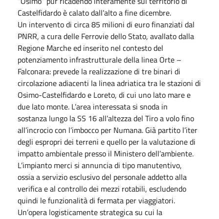
“Osimo” pur ricadendo interamente sul territorio di
Castelfidardo è calato dall’alto a fine dicembre.
Un intervento di circa 85 milioni di euro finanziati dal
PNRR, a cura delle Ferrovie dello Stato, avallato dalla
Regione Marche ed inserito nel contesto del
potenziamento infrastrutturale della linea Orte –
Falconara: prevede la realizzazione di tre binari di
circolazione adiacenti la linea adriatica tra le stazioni di
Osimo-Castelfidardo e Loreto, di cui uno lato mare e
due lato monte. L’area interessata si snoda in
sostanza lungo la SS 16 all’altezza del Tiro a volo fino
all’incrocio con l’imbocco per Numana. Già partito l’iter
degli espropri dei terreni e quello per la valutazione di
impatto ambientale presso il Ministero dell’ambiente.
L’impianto merci si annuncia di tipo manutentivo,
ossia a servizio esclusivo del personale addetto alla
verifica e al controllo dei mezzi rotabili, escludendo
quindi le funzionalità di fermata per viaggiatori.
Un’opera logisticamente strategica su cui la