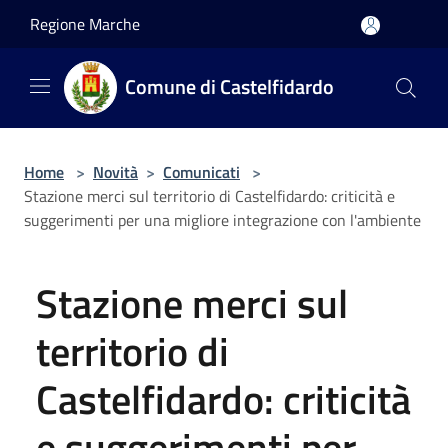
Salta al contenuto principale
Regione Marche
Comune di Castelfidardo
Home
>
Novità
>
Comunicati
>
Stazione merci sul territorio di Castelfidardo: criticità e
suggerimenti per una migliore integrazione con l'ambiente
Stazione merci sul
territorio di
Castelfidardo: criticità
e suggerimenti per