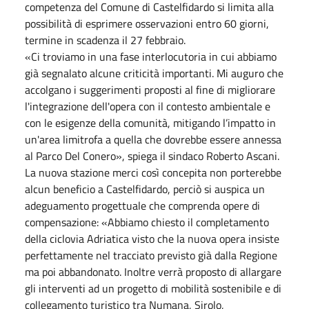
competenza del Comune di Castelfidardo si limita alla
possibilità di esprimere osservazioni entro 60 giorni,
termine in scadenza il 27 febbraio.
«Ci troviamo in una fase interlocutoria in cui abbiamo
già segnalato alcune criticità importanti. Mi auguro che
accolgano i suggerimenti proposti al fine di migliorare
l'integrazione dell'opera con il contesto ambientale e
con le esigenze della comunità, mitigando l’impatto in
un'area limitrofa a quella che dovrebbe essere annessa
al Parco Del Conero», spiega il sindaco Roberto Ascani.
La nuova stazione merci così concepita non porterebbe
alcun beneficio a Castelfidardo, perciò si auspica un
adeguamento progettuale che comprenda opere di
compensazione: «Abbiamo chiesto il completamento
della ciclovia Adriatica visto che la nuova opera insiste
perfettamente nel tracciato previsto già dalla Regione
ma poi abbandonato. Inoltre verrà proposto di allargare
gli interventi ad un progetto di mobilità sostenibile e di
collegamento turistico tra Numana, Sirolo,