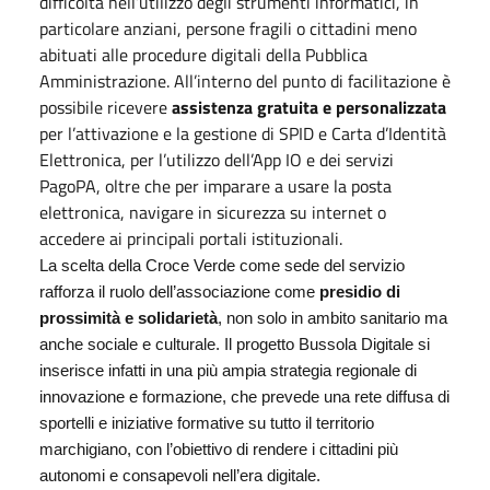
difficoltà nell’utilizzo degli strumenti informatici, in
particolare anziani, persone fragili o cittadini meno
abituati alle procedure digitali della Pubblica
Amministrazione. All’interno del punto di facilitazione è
possibile ricevere
assistenza gratuita e personalizzata
per l’attivazione e la gestione di SPID e Carta d’Identità
Elettronica, per l’utilizzo dell’App IO e dei servizi
PagoPA, oltre che per imparare a usare la posta
elettronica, navigare in sicurezza su internet o
accedere ai principali portali istituzionali.
La scelta della Croce Verde come sede del servizio
rafforza il ruolo dell’associazione come
presidio di
prossimità e solidarietà
, non solo in ambito sanitario ma
anche sociale e culturale. Il progetto Bussola Digitale si
inserisce infatti in una più ampia strategia regionale di
innovazione e formazione, che prevede una rete diffusa di
sportelli e iniziative formative su tutto il territorio
marchigiano, con l’obiettivo di rendere i cittadini più
autonomi e consapevoli nell’era digitale.