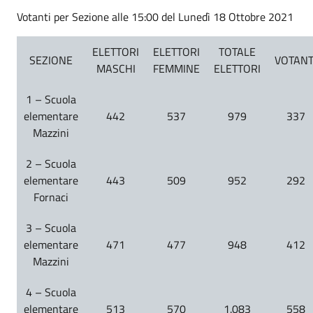
Votanti per Sezione alle 15:00 del Lunedì 18 Ottobre 2021
ELETTORI
ELETTORI
TOTALE
SEZIONE
VOTANT
MASCHI
FEMMINE
ELETTORI
1 – Scuola
elementare
442
537
979
337
Mazzini
2 – Scuola
elementare
443
509
952
292
Fornaci
3 – Scuola
elementare
471
477
948
412
Mazzini
4 – Scuola
elementare
513
570
1.083
558