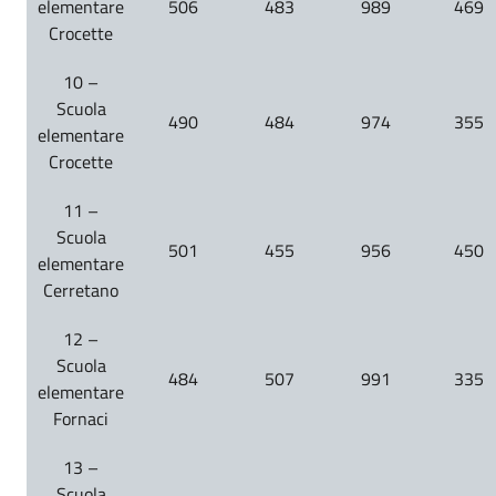
elementare
506
483
989
469
Crocette
10 –
Scuola
490
484
974
355
elementare
Crocette
11 –
Scuola
501
455
956
450
elementare
Cerretano
12 –
Scuola
484
507
991
335
elementare
Fornaci
13 –
Scuola