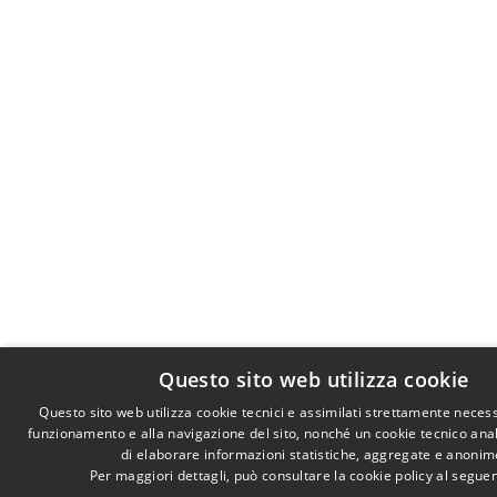
Questo sito web utilizza cookie
Questo sito web utilizza cookie tecnici e assimilati strettamente necess
funzionamento e alla navigazione del sito, nonché un cookie tecnico anali
di elaborare informazioni statistiche, aggregate e anonim
Per maggiori dettagli, può consultare la cookie policy al segue