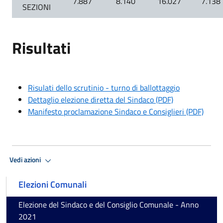
7.887
8.140
16.027
7.138
SEZIONI
Risultati
Risulati dello scrutinio - turno di ballottaggio
Dettaglio elezione diretta del Sindaco (PDF)
Manifesto proclamazione Sindaco e Consiglieri (PDF)
Vedi azioni
Elezioni Comunali
Elezione del Sindaco e del Consiglio Comunale - Anno
2021