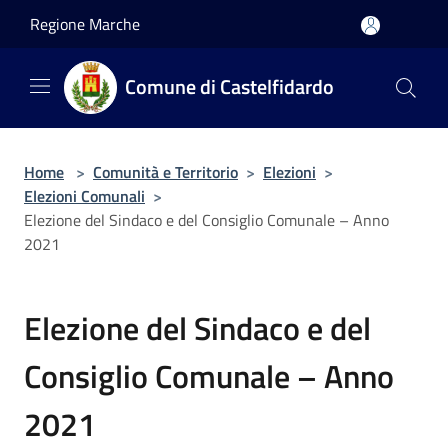
Salta al contenuto principale
Regione Marche
Comune di Castelfidardo
Home
>
Comunità e Territorio
>
Elezioni
>
Elezioni Comunali
>
Elezione del Sindaco e del Consiglio Comunale – Anno
2021
Elezione del Sindaco e del
Consiglio Comunale – Anno
2021