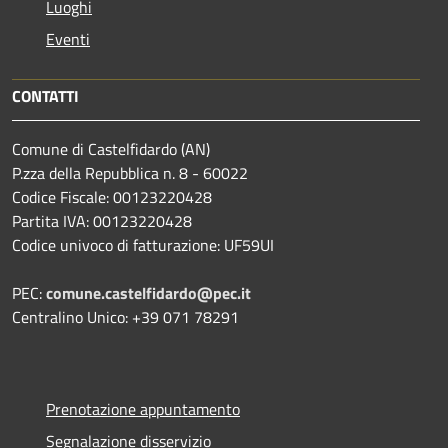
Luoghi
Eventi
CONTATTI
Comune di Castelfidardo (AN)
P.zza della Repubblica n. 8 - 60022
Codice Fiscale: 00123220428
Partita IVA: 00123220428
Codice univoco di fatturazione: UF59UI
PEC:
comune.castelfidardo@pec.it
Centralino Unico: +39 071 78291
Prenotazione appuntamento
Segnalazione disservizio