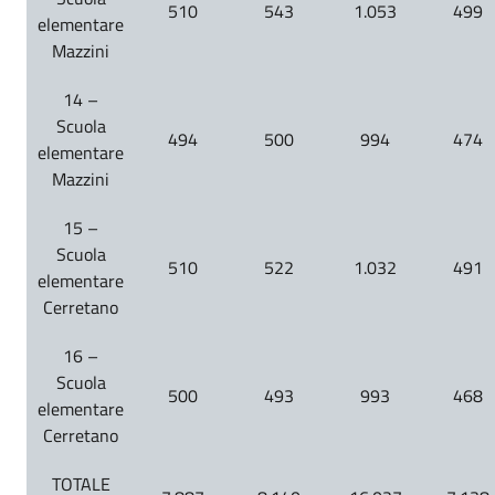
510
543
1.053
499
elementare
Mazzini
14 –
Scuola
494
500
994
474
elementare
Mazzini
15 –
Scuola
510
522
1.032
491
elementare
Cerretano
16 –
Scuola
500
493
993
468
elementare
Cerretano
TOTALE