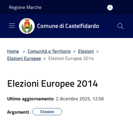
Salta al contenuto principale
Regione Marche
Comune di Castelfidardo
Home
>
Comunità e Territorio
>
Elezioni
>
Elezioni Europee
>
Elezioni Europee 2014
Elezioni Europee 2014
Ultimo aggiornamento
: 2 dicembre 2025, 12:56
Argomenti
:
Elezioni