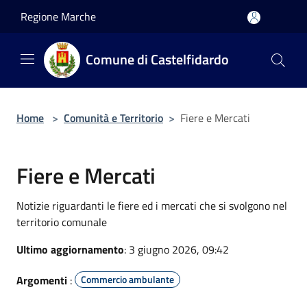
Salta al contenuto principale
Regione Marche
Comune di Castelfidardo
Home
>
Comunità e Territorio
>
Fiere e Mercati
Fiere e Mercati
Notizie riguardanti le fiere ed i mercati che si svolgono nel
territorio comunale
Ultimo aggiornamento
: 3 giugno 2026, 09:42
Argomenti
:
Commercio ambulante