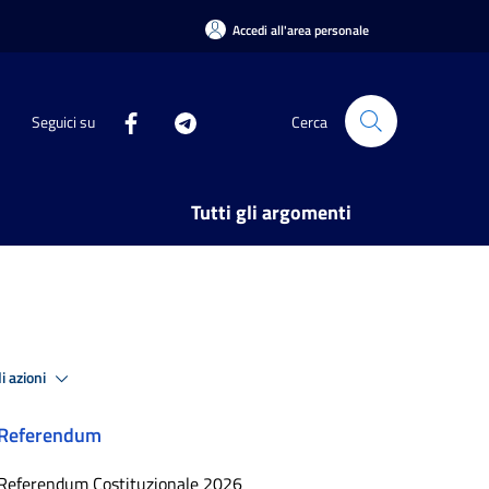
Accedi all'area personale
Seguici su
Cerca
Tutti gli argomenti
i azioni
Referendum
Referendum Costituzionale 2026