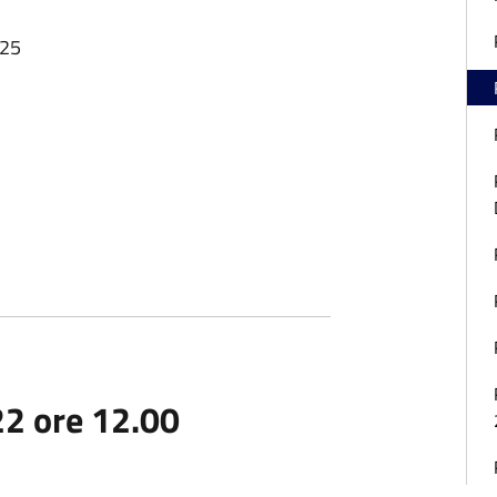
:25
2 ore 12.00