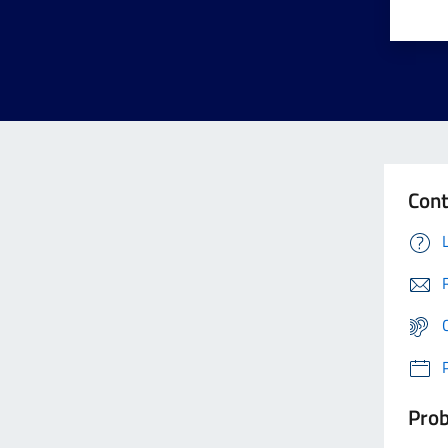
Cont
Prob