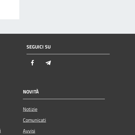
SEGUICI SU
Facebook
Telegram
NOVITÀ
Notizie
Comunicati
i
Avvisi