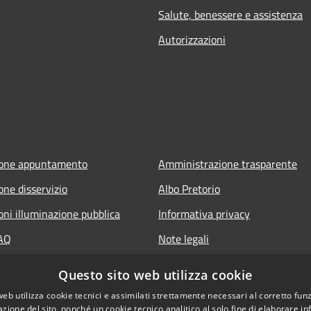
Salute, benessere e assistenza
Autorizzazioni
ione appuntamento
Amministrazione trasparente
one disservizio
Albo Pretorio
oni illuminazione pubblica
Informativa privacy
FAQ
Note legali
 assistenza
Dichiarazione di accessibilità
Questo sito web utilizza cookie
web utilizza cookie tecnici e assimilati strettamente necessari al corretto fu
azione del sito, nonché un cookie tecnico analitico al solo fine di elaborare i