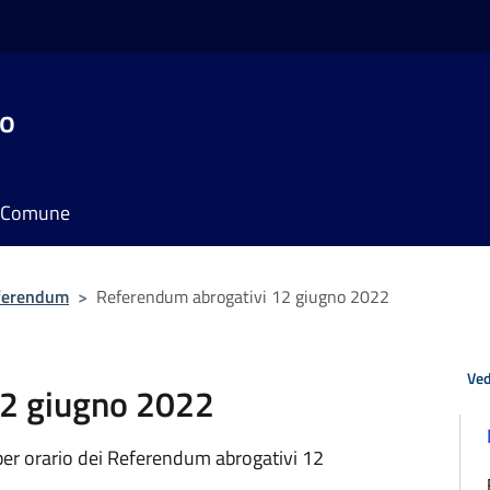
do
il Comune
ferendum
>
Referendum abrogativi 12 giugno 2022
Ved
12 giugno 2022
o per orario dei Referendum abrogativi 12