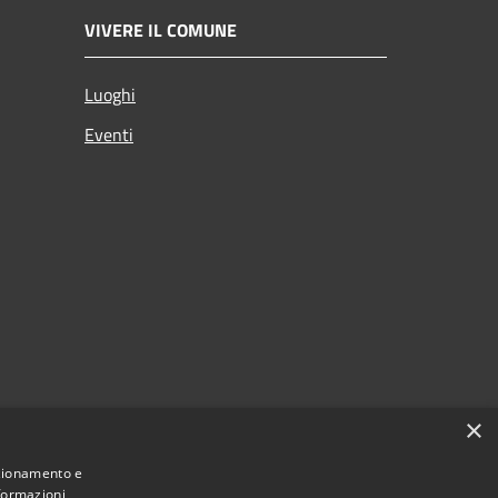
VIVERE IL COMUNE
Luoghi
Eventi
×
nzionamento e
nformazioni