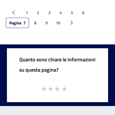
1
2
3
4
5
6
Pagina precedente
Pagina
7
8
9
10
Pagina successiva
Quanto sono chiare le informazioni
su questa pagina?