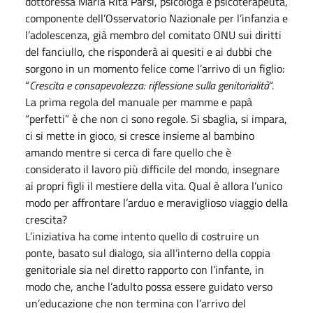
dottoressa Maria Rita Parsi, psicologa e psicoterapeuta,
componente dell’Osservatorio Nazionale per l’infanzia e
l’adolescenza, già membro del comitato ONU sui diritti
del fanciullo, che risponderà ai quesiti e ai dubbi che
sorgono in un momento felice come l’arrivo di un figlio:
“
Crescita e consapevolezza: riflessione sulla genitorialità
“.
La prima regola del manuale per mamme e papà
“perfetti” è che non ci sono regole. Si sbaglia, si impara,
ci si mette in gioco, si cresce insieme al bambino
amando mentre si cerca di fare quello che è
considerato il lavoro più difficile del mondo, insegnare
ai propri figli il mestiere della vita. Qual è allora l’unico
modo per affrontare l’arduo e meraviglioso viaggio della
crescita?
L’iniziativa ha come intento quello di costruire un
ponte, basato sul dialogo, sia all’interno della coppia
genitoriale sia nel diretto rapporto con l’infante, in
modo che, anche l’adulto possa essere guidato verso
un’educazione che non termina con l’arrivo del