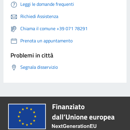
Leggi le domande frequenti
Richiedi Assistenza
Chiama il comune +39 071 78291
Prenota un appuntamento
Problemi in città
Segnala disservizio