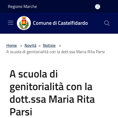
Salta al contenuto principale
Regione Marche
Comune di Castelfidardo
Home
>
Novità
>
Notizie
>
A scuola di genitorialità con la dott.ssa Maria Rita Parsi
A scuola di
genitorialità con la
dott.ssa Maria Rita
Parsi