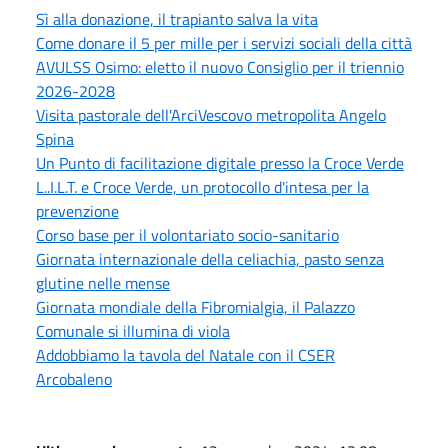
Sì alla donazione, il trapianto salva la vita
Come donare il 5 per mille per i servizi sociali della città
AVULSS Osimo: eletto il nuovo Consiglio per il triennio
2026-2028
Visita pastorale dell'ArciVescovo metropolita Angelo
Spina
Un Punto di facilitazione digitale presso la Croce Verde
L..I.L.T. e Croce Verde, un protocollo d'intesa per la
prevenzione
Corso base per il volontariato socio-sanitario
Giornata internazionale della celiachia, pasto senza
glutine nelle mense
Giornata mondiale della Fibromialgia, il Palazzo
Comunale si illumina di viola
Addobbiamo la tavola del Natale con il CSER
Arcobaleno