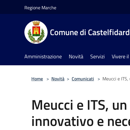
Salta al contenuto principale
Regione Marche
Comune di Castelfidar
Amministrazione
Novità
Servizi
Vivere 
Home
>
Novità
>
Comunicati
>
Meucci e ITS, 
Meucci e ITS, un
innovativo e nec