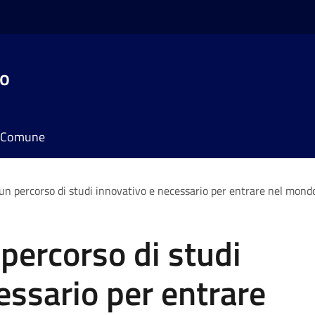
do
il Comune
un percorso di studi innovativo e necessario per entrare nel mondo
 percorso di studi
essario per entrare