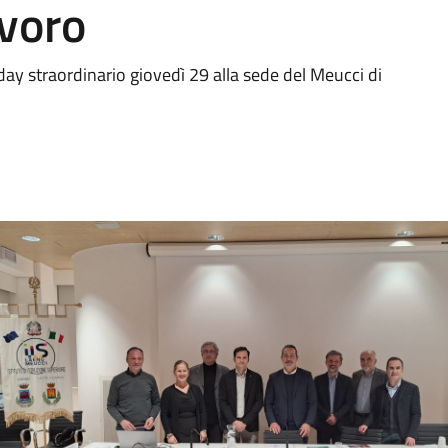
avoro
ay straordinario giovedì 29 alla sede del Meucci di