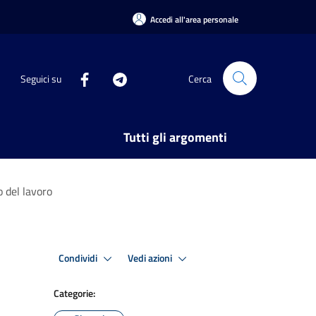
Accedi all'area personale
Seguici su
Cerca
Tutti gli argomenti
 del lavoro
Condividi
Vedi azioni
Categorie: