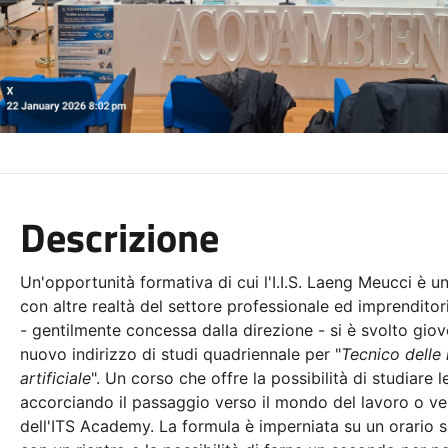
Descrizione
Un'opportunità formativa di cui l'I.I.S. Laeng Meucci è un
con altre realtà del settore professionale ed imprendit
- gentilmente concessa dalla direzione - si è svolto giov
nuovo indirizzo di studi quadriennale per "
Tecnico delle 
artificiale
". Un corso che offre la possibilità di studiare 
accorciando il passaggio verso il mondo del lavoro o vers
dell'ITS Academy. La formula è imperniata su un
orario s