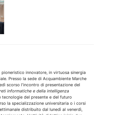
 pioneristico innovatore, in virtuosa sinergia
oriale. Presso la sede di Acquambiente Marche
edì scorso l'incontro di presentazione del
reti informatiche e della intelligenza
le tecnologie del presente e del futuro
o la specializzazione universitaria o i corsi
ettimanale distribuito dal lunedì al venerdì,