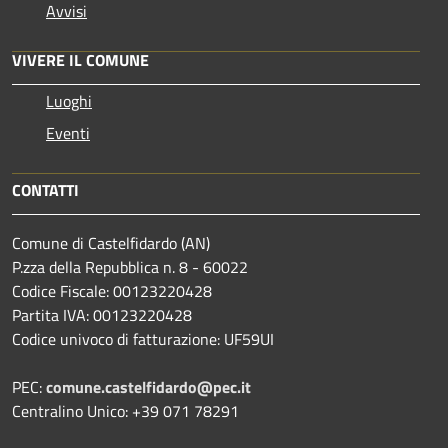
Avvisi
VIVERE IL COMUNE
Luoghi
Eventi
CONTATTI
Comune di Castelfidardo (AN)
P.zza della Repubblica n. 8 - 60022
Codice Fiscale: 00123220428
Partita IVA: 00123220428
Codice univoco di fatturazione: UF59UI
PEC:
comune.castelfidardo@pec.it
Centralino Unico: +39 071 78291