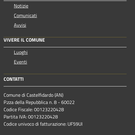
Notizie
Comunicati
Avvisi
VIVERE IL COMUNE
Luoghi
Eventi
CONTATTI
Comune di Castelfidardo (AN)
P.zza della Repubblica n. 8 - 60022
Codice Fiscale: 00123220428
Partita IVA: 00123220428
Codice univoco di fatturazione: UF59UI