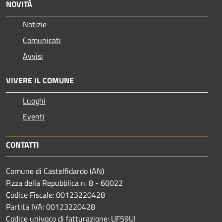
NOVITÀ
Notizie
Comunicati
Avvisi
VIVERE IL COMUNE
Luoghi
Eventi
CONTATTI
Comune di Castelfidardo (AN)
P.zza della Repubblica n. 8 - 60022
Codice Fiscale: 00123220428
Partita IVA: 00123220428
Codice univoco di fatturazione: UF59UI