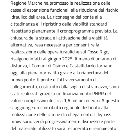
Regione Marche ha promosso la realizzazione delle
casse di espansione funzionali alla riduzione del rischio
idraulico dell’area. La riconsegna del ponte alla
cittadinanza e il ripristino della viabilità standard
rispettano pienamente il cronoprogramma previsto. La
chiusura della strada e l’attivazione della viabilità
alternativa, resa necessaria per consentire la
realizzazione delle opere idrauliche sul Fosso Rigo,
risalgono infatti al giugno 2025. A meno di un anno di
distanza, i Comuni di Osimo e Castelfidardo tornano
oggi alla piena normalità grazie alla riapertura del
nuovo ponte. Il ponte e l’attraversamento di
collegamento, costituito dalla soglia di stramazzo, sono
stati realizzati grazie a un finanziamento PNRR del
valore complessivo di circa 1,6 milioni di euro. A questo
si aggiunge un contributo regionale destinato alla
realizzazione delle rampe di collegamento. Il bypass
provvisorio verrà progressivamente dismesso e parte
del materiale utilizzato sarà recuperato e reimpiegato