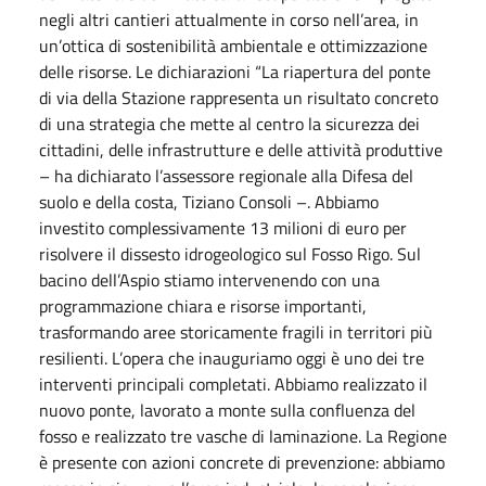
negli altri cantieri attualmente in corso nell’area, in
un’ottica di sostenibilità ambientale e ottimizzazione
delle risorse. Le dichiarazioni “La riapertura del ponte
di via della Stazione rappresenta un risultato concreto
di una strategia che mette al centro la sicurezza dei
cittadini, delle infrastrutture e delle attività produttive
– ha dichiarato l’assessore regionale alla Difesa del
suolo e della costa, Tiziano Consoli –. Abbiamo
investito complessivamente 13 milioni di euro per
risolvere il dissesto idrogeologico sul Fosso Rigo. Sul
bacino dell’Aspio stiamo intervenendo con una
programmazione chiara e risorse importanti,
trasformando aree storicamente fragili in territori più
resilienti. L’opera che inauguriamo oggi è uno dei tre
interventi principali completati. Abbiamo realizzato il
nuovo ponte, lavorato a monte sulla confluenza del
fosso e realizzato tre vasche di laminazione. La Regione
è presente con azioni concrete di prevenzione: abbiamo