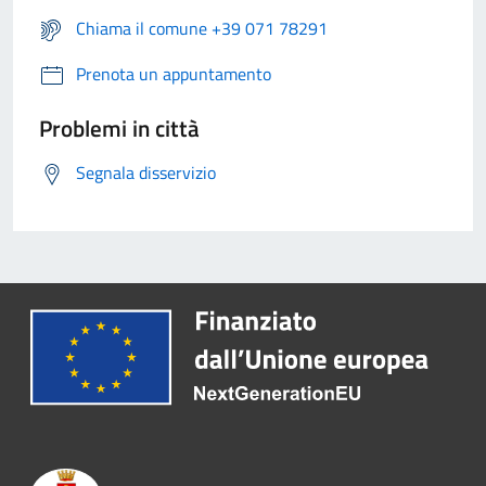
Chiama il comune +39 071 78291
Prenota un appuntamento
Problemi in città
Segnala disservizio