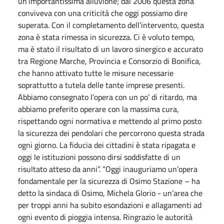
un’importantissima alluvione; dal 2006 questa zona
conviveva con una criticità che oggi possiamo dire
superata. Con il completamento dell’intervento, questa
zona è stata rimessa in sicurezza. Ci è voluto tempo,
ma è stato il risultato di un lavoro sinergico e accurato
tra Regione Marche, Provincia e Consorzio di Bonifica,
che hanno attivato tutte le misure necessarie
soprattutto a tutela delle tante imprese presenti.
Abbiamo consegnato l’opera con un po’ di ritardo, ma
abbiamo preferito operare con la massima cura,
rispettando ogni normativa e mettendo al primo posto
la sicurezza dei pendolari che percorrono questa strada
ogni giorno. La fiducia dei cittadini è stata ripagata e
oggi le istituzioni possono dirsi soddisfatte di un
risultato atteso da anni”. “Oggi inauguriamo un’opera
fondamentale per la sicurezza di Osimo Stazione – ha
detto la sindaca di Osimo, Michela Glorio - un’area che
per troppi anni ha subito esondazioni e allagamenti ad
ogni evento di pioggia intensa. Ringrazio le autorità