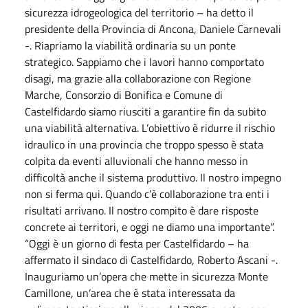
sicurezza idrogeologica del territorio – ha detto il
presidente della Provincia di Ancona, Daniele Carnevali
-. Riapriamo la viabilità ordinaria su un ponte
strategico. Sappiamo che i lavori hanno comportato
disagi, ma grazie alla collaborazione con Regione
Marche, Consorzio di Bonifica e Comune di
Castelfidardo siamo riusciti a garantire fin da subito
una viabilità alternativa. L’obiettivo è ridurre il rischio
idraulico in una provincia che troppo spesso è stata
colpita da eventi alluvionali che hanno messo in
difficoltà anche il sistema produttivo. Il nostro impegno
non si ferma qui. Quando c’è collaborazione tra enti i
risultati arrivano. Il nostro compito è dare risposte
concrete ai territori, e oggi ne diamo una importante”.
“Oggi è un giorno di festa per Castelfidardo – ha
affermato il sindaco di Castelfidardo, Roberto Ascani -.
Inauguriamo un’opera che mette in sicurezza Monte
Camillone, un’area che è stata interessata da