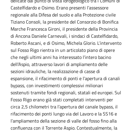
delicate dal punto di vista idrogeologico tra i Comuni di
Castelfidardo e Osimo. Erano presenti l’assessore
regionale alla Difesa del suolo e alla Protezione civile
Tiziano Consoli, la presidente del Consorzio di Bonifica
Marche Francesca Gironi, il presidente della Provincia
di Ancona Daniele Carnevali, i sindaci di Castelfidardo,
Roberto Ascani, e di Osimo, Michela Glorio. L’intervento
sul Fosso Rigo rientra in un articolato piano di opere
che negli ultimi anni ha interessato l’intero bacino
dell’Aspio, attraverso lavori di ampliamento delle
sezioni idrauliche, la realizzazione di casse di
espansione, il rifacimento di ponti e l’apertura di canali
bypass, con investimenti complessivi milionari
sostenuti tramite fondi regionali, statali ed europei. Sul
Fosso Rigo erano già stati completati interventi per
circa 2,5 chilometri tra l’apertura del canale bypass, il
rifacimento dei ponti lungo via del Lavoro e la SS16 e
l’ampliamento della sezione di valle del fosso fino alla
confluenza con il Torrente Aspio. Contestualmente, la