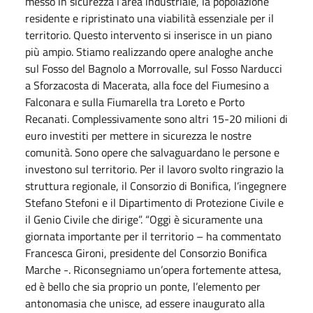
messo in sicurezza l’area industriale, la popolazione
residente e ripristinato una viabilità essenziale per il
territorio. Questo intervento si inserisce in un piano
più ampio. Stiamo realizzando opere analoghe anche
sul Fosso del Bagnolo a Morrovalle, sul Fosso Narducci
a Sforzacosta di Macerata, alla foce del Fiumesino a
Falconara e sulla Fiumarella tra Loreto e Porto
Recanati. Complessivamente sono altri 15-20 milioni di
euro investiti per mettere in sicurezza le nostre
comunità. Sono opere che salvaguardano le persone e
investono sul territorio. Per il lavoro svolto ringrazio la
struttura regionale, il Consorzio di Bonifica, l’ingegnere
Stefano Stefoni e il Dipartimento di Protezione Civile e
il Genio Civile che dirige”. “Oggi è sicuramente una
giornata importante per il territorio – ha commentato
Francesca Gironi, presidente del Consorzio Bonifica
Marche -. Riconsegniamo un’opera fortemente attesa,
ed è bello che sia proprio un ponte, l’elemento per
antonomasia che unisce, ad essere inaugurato alla