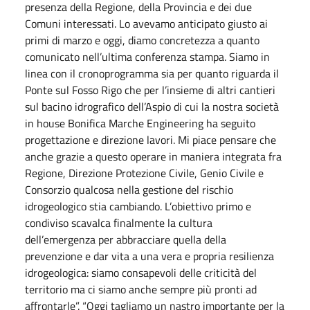
presenza della Regione, della Provincia e dei due
Comuni interessati. Lo avevamo anticipato giusto ai
primi di marzo e oggi, diamo concretezza a quanto
comunicato nell’ultima conferenza stampa. Siamo in
linea con il cronoprogramma sia per quanto riguarda il
Ponte sul Fosso Rigo che per l’insieme di altri cantieri
sul bacino idrografico dell’Aspio di cui la nostra società
in house Bonifica Marche Engineering ha seguito
progettazione e direzione lavori. Mi piace pensare che
anche grazie a questo operare in maniera integrata fra
Regione, Direzione Protezione Civile, Genio Civile e
Consorzio qualcosa nella gestione del rischio
idrogeologico stia cambiando. L’obiettivo primo e
condiviso scavalca finalmente la cultura
dell’emergenza per abbracciare quella della
prevenzione e dar vita a una vera e propria resilienza
idrogeologica: siamo consapevoli delle criticità del
territorio ma ci siamo anche sempre più pronti ad
affrontarle”. “Oggi tagliamo un nastro importante per la