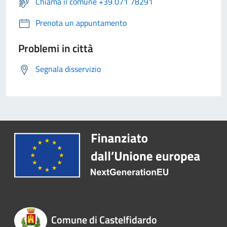
Chiama il comune +39 071 78291
Prenota un appuntamento
Problemi in città
Segnala disservizio
Comune di Castelfidardo