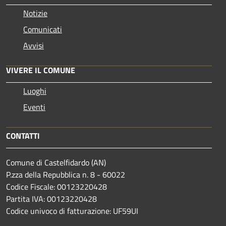
Notizie
Comunicati
Avvisi
VIVERE IL COMUNE
Luoghi
Eventi
CONTATTI
Comune di Castelfidardo (AN)
P.zza della Repubblica n. 8 - 60022
Codice Fiscale: 00123220428
Partita IVA: 00123220428
Codice univoco di fatturazione: UF59UI