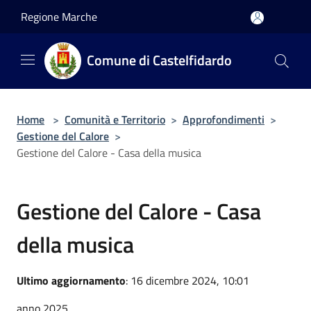
Salta al contenuto principale
Regione Marche
Comune di Castelfidardo
Home
>
Comunità e Territorio
>
Approfondimenti
>
Gestione del Calore
>
Gestione del Calore - Casa della musica
Gestione del Calore - Casa
della musica
Ultimo aggiornamento
: 16 dicembre 2024, 10:01
anno 2025