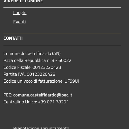
VIVERE IL COMUNE
Luoghi
Eventi
CONTATTI
Comune di Castelfidardo (AN)
P.zza della Repubblica n. 8 - 60022
Codice Fiscale: 00123220428
Partita IVA: 00123220428
Codice univoco di fatturazione: UF59UI
PEC:
comune.castelfidardo@pec.it
Centralino Unico: +39 071 78291
Prenotazione appuntamento