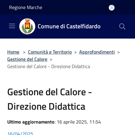
Salta al contenuto principale
Regione Marche
Comune di Castelfidardo
Home
>
Comunità e Territorio
>
Approfondimenti
>
Gestione del Calore
>
Gestione del Calore - Direzione Didattica
Gestione del Calore -
Direzione Didattica
Ultimo aggiornamento
: 16 aprile 2025, 11:54
16/04/2025