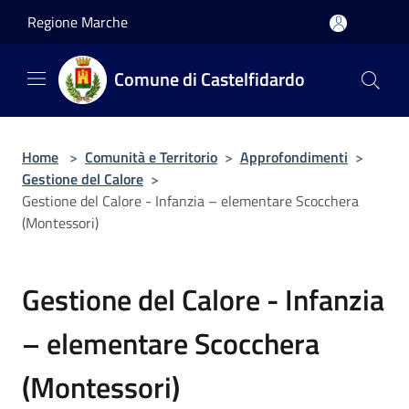
Salta al contenuto principale
Regione Marche
Comune di Castelfidardo
Home
>
Comunità e Territorio
>
Approfondimenti
>
Gestione del Calore
>
Gestione del Calore - Infanzia – elementare Scocchera
(Montessori)
Gestione del Calore - Infanzia
– elementare Scocchera
(Montessori)