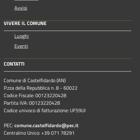
Avvisi
VIVERE IL COMUNE
Luoghi
Eventi
CONTATTI
Comune di Castelfidardo (AN)
P.zza della Repubblica n. 8 - 60022
Codice Fiscale: 00123220428
Partita IVA: 00123220428
Codice univoco di fatturazione: UF59UI
PEC:
comune.castelfidardo@pec.it
Centralino Unico: +39 071 78291